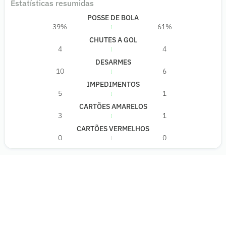
Estatísticas resumidas
POSSE DE BOLA
39%
61%
CHUTES A GOL
4
4
DESARMES
10
6
IMPEDIMENTOS
5
1
CARTÕES AMARELOS
3
1
CARTÕES VERMELHOS
0
0