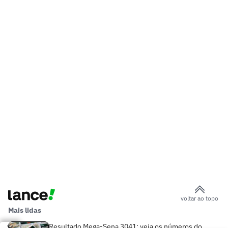
voltar ao topo
Mais lidas
Resultado Mega-Sena 3041: veja os números do