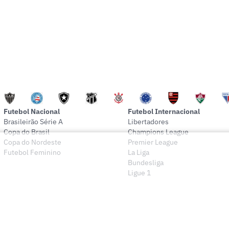
Futebol Nacional
Futebol Internacional
Brasileirão Série A
Libertadores
Copa do Brasil
Champions League
Copa do Nordeste
Premier League
Futebol Feminino
La Liga
Bundesliga
Ligue 1