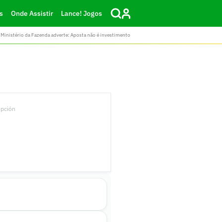
s
Onde Assistir
Lance! Jogos
Ministério da Fazenda adverte: Aposta não é investimento
epción