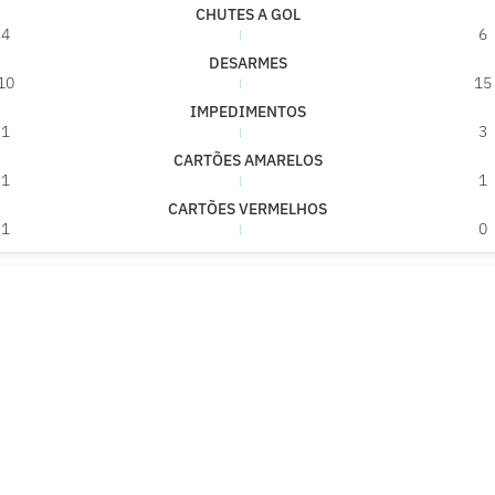
CHUTES A GOL
4
6
DESARMES
10
15
IMPEDIMENTOS
1
3
CARTÕES AMARELOS
1
1
CARTÕES VERMELHOS
1
0