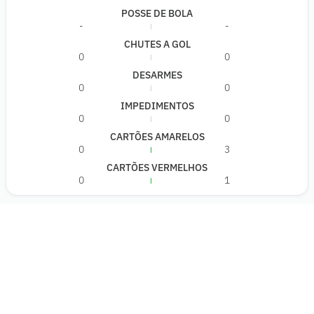
POSSE DE BOLA
-
-
CHUTES A GOL
0
0
DESARMES
0
0
IMPEDIMENTOS
0
0
CARTÕES AMARELOS
0
3
CARTÕES VERMELHOS
0
1