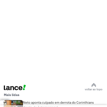
voltar ao topo
Mais lidas
Neto aponta culpado em derrota do Corinthians