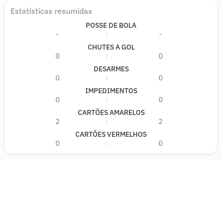
Estatísticas resumidas
POSSE DE BOLA
-
-
CHUTES A GOL
0
0
DESARMES
0
0
IMPEDIMENTOS
0
0
CARTÕES AMARELOS
2
2
CARTÕES VERMELHOS
0
0