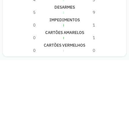
DESARMES
5
9
IMPEDIMENTOS
0
1
CARTÕES AMARELOS
0
1
CARTÕES VERMELHOS
0
0