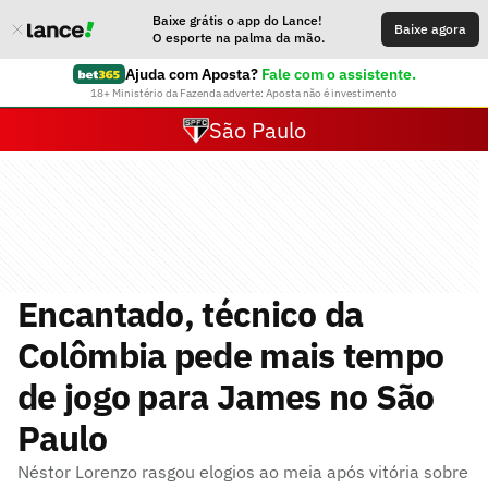
Baixe grátis o app do Lance!
Baixe agora
O esporte na palma da mão.
Ajuda com Aposta?
Fale com o assistente.
18+ Ministério da Fazenda adverte: Aposta não é investimento
São Paulo
Encantado, técnico da
Colômbia pede mais tempo
de jogo para James no São
Paulo
Néstor Lorenzo rasgou elogios ao meia após vitória sobre