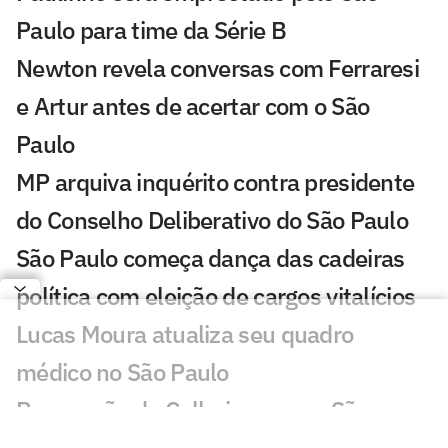
Paulo para time da Série B
Newton revela conversas com Ferraresi
e Artur antes de acertar com o São
Paulo
MP arquiva inquérito contra presidente
do Conselho Deliberativo do São Paulo
São Paulo começa dança das cadeiras
política com eleição de cargos vitalícios
Lucas Moura atualiza seu quadro
médico no São Paulo
Renovação de Calleri avança e São