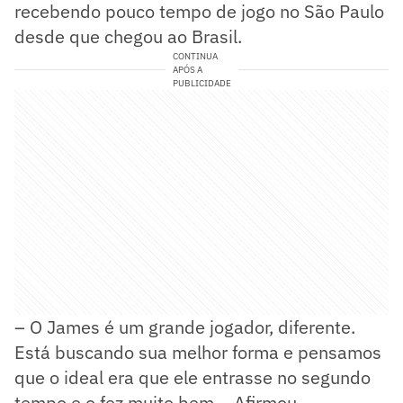
recebendo pouco tempo de jogo no São Paulo
desde que chegou ao Brasil.
CONTINUA
APÓS A
PUBLICIDADE
– O James é um grande jogador, diferente.
Está buscando sua melhor forma e pensamos
que o ideal era que ele entrasse no segundo
tempo e o fez muito bem – Afirmou.