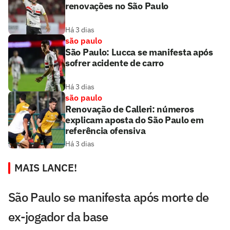
renovações no São Paulo
Há 3 dias
são paulo
São Paulo: Lucca se manifesta após
sofrer acidente de carro
Há 3 dias
são paulo
Renovação de Calleri: números
explicam aposta do São Paulo em
referência ofensiva
Há 3 dias
MAIS LANCE!
São Paulo se manifesta após morte de
ex-jogador da base