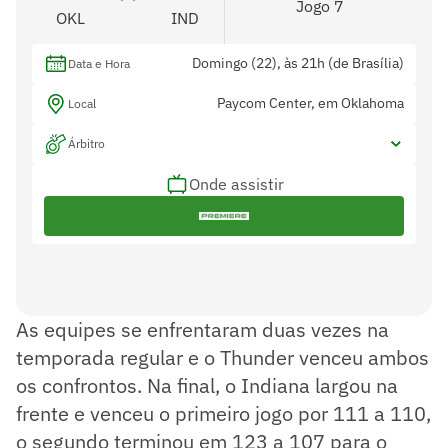
Jogo 7
OKL
IND
Domingo (22), às 21h (de Brasília)
Data e Hora
Paycom Center, em Oklahoma
Local
Árbitro
Onde assistir
As equipes se enfrentaram duas vezes na
temporada regular e o Thunder venceu ambos
os confrontos. Na final, o Indiana largou na
frente e venceu o primeiro jogo por 111 a 110,
o segundo terminou em 123 a 107 para o