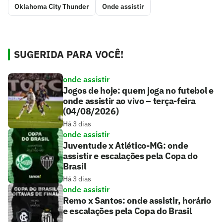
Oklahoma City Thunder
Onde assistir
SUGERIDA PARA VOCÊ!
onde assistir
Jogos de hoje: quem joga no futebol e
onde assistir ao vivo – terça-feira
(04/08/2026)
Há 3 dias
onde assistir
Juventude x Atlético-MG: onde
assistir e escalações pela Copa do
Brasil
Há 3 dias
onde assistir
Remo x Santos: onde assistir, horário
e escalações pela Copa do Brasil