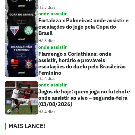
Há 3 dias
onde assistir
Fortaleza x Palmeiras: onde assistir e
escalações do jogo pela Copa do
Brasil
Há 3 dias
onde assistir
Flamengo x Corinthians: onde
assistir, horário e prováveis
escalações do duelo pelo Brasileirão
Feminino
Há 4 dias
onde assistir
Jogos de hoje: quem joga no futebol e
onde assistir ao vivo – segunda-feira
(03/08/2026)
Há 4 dias
MAIS LANCE!