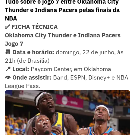
Tudo sobre o jogo 7 entre Oklahoma City
Thunder e Indiana Pacers pelas finais da
NBA
✅ FICHA TÉCNICA
Oklahoma City Thunder e Indiana Pacers
Jogo 7
📆 Data e horário:
domingo, 22 de junho, às
21h (de Brasília)
📍 Local:
Paycom Center, em Oklahoma
👁️
Onde assistir:
Band, ESPN, Disney+ e NBA
League Pass.