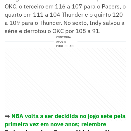
OKC, o terceiro em 116 a 107 para o Pacers, o
quarto em 111 a 104 Thunder e o quinto 120
a 109 para o Thunder. No sexto, Indy salvou a
série e derrotou o OKC por 108 a 91.
CONTINUA
APÓS A
PUBLICIDADE
➡️
NBA volta a ser decidida no jogo sete pela
primeira vez em nove anos; relembre