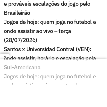
e prováveis escalações do jogo pelo
Brasileirão
Jogos de hoje: quem joga no futebol e
onde assistir ao vivo – terça
(28/07/2026)
Santos x Universidad Central (VEN):
onde assistir, horário e escalação pela
Sul-Americana
Jogos de hoje: quem joga no futebol e
onde assistir ao vivo – segunda
(27/07/2026)
Calderano disputa título do Star