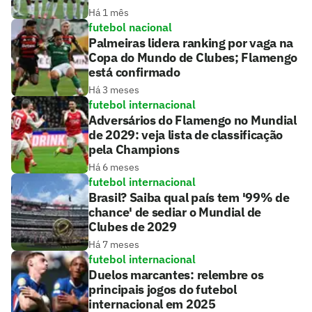
Há 1 mês
futebol nacional
Palmeiras lidera ranking por vaga na
Copa do Mundo de Clubes; Flamengo
está confirmado
Há 3 meses
futebol internacional
Adversários do Flamengo no Mundial
de 2029: veja lista de classificação
pela Champions
Há 6 meses
futebol internacional
Brasil? Saiba qual país tem '99% de
chance' de sediar o Mundial de
Clubes de 2029
Há 7 meses
futebol internacional
Duelos marcantes: relembre os
principais jogos do futebol
internacional em 2025