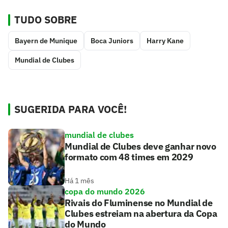
TUDO SOBRE
Bayern de Munique
Boca Juniors
Harry Kane
Mundial de Clubes
SUGERIDA PARA VOCÊ!
mundial de clubes
Mundial de Clubes deve ganhar novo
formato com 48 times em 2029
Há 1 mês
copa do mundo 2026
Rivais do Fluminense no Mundial de
Clubes estreiam na abertura da Copa
do Mundo