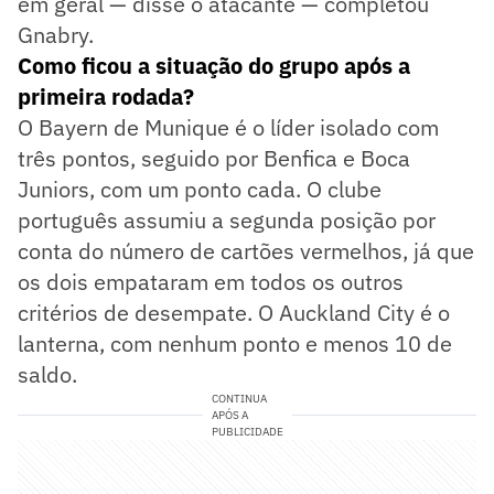
em geral — disse o atacante — completou
Gnabry.
Como ficou a situação do grupo após a
primeira rodada?
O Bayern de Munique é o líder isolado com
três pontos, seguido por Benfica e Boca
Juniors, com um ponto cada. O clube
português assumiu a segunda posição por
conta do número de cartões vermelhos, já que
os dois empataram em todos os outros
critérios de desempate. O Auckland City é o
lanterna, com nenhum ponto e menos 10 de
saldo.
CONTINUA
APÓS A
PUBLICIDADE