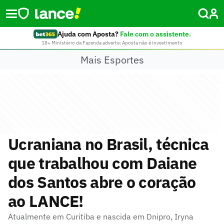
Ajuda com Aposta?
Fale com o assistente.
18+ Ministério da Fazenda adverte: Aposta não é investimento
Mais Esportes
Ucraniana no Brasil, técnica
que trabalhou com Daiane
dos Santos abre o coração
ao LANCE!
Atualmente em Curitiba e nascida em Dnipro, Iryna