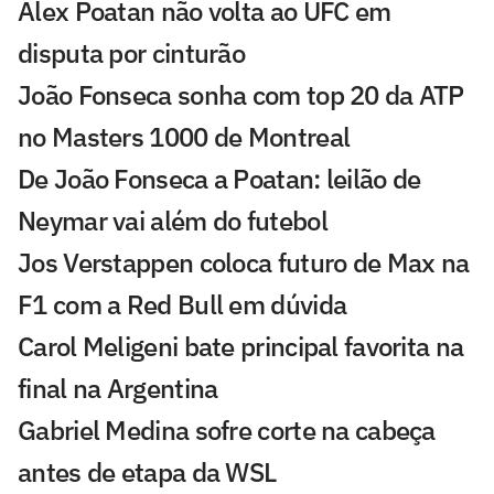
Alex Poatan não volta ao UFC em
disputa por cinturão
João Fonseca sonha com top 20 da ATP
no Masters 1000 de Montreal
De João Fonseca a Poatan: leilão de
Neymar vai além do futebol
Jos Verstappen coloca futuro de Max na
F1 com a Red Bull em dúvida
Carol Meligeni bate principal favorita na
final na Argentina
Gabriel Medina sofre corte na cabeça
antes de etapa da WSL