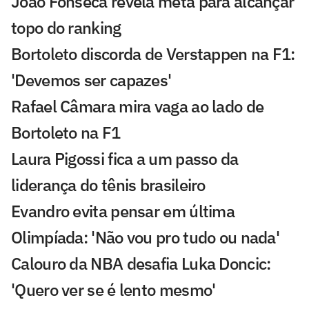
João Fonseca revela meta para alcançar
topo do ranking
Bortoleto discorda de Verstappen na F1:
'Devemos ser capazes'
Rafael Câmara mira vaga ao lado de
Bortoleto na F1
Laura Pigossi fica a um passo da
liderança do tênis brasileiro
Evandro evita pensar em última
Olimpíada: 'Não vou pro tudo ou nada'
Calouro da NBA desafia Luka Doncic:
'Quero ver se é lento mesmo'