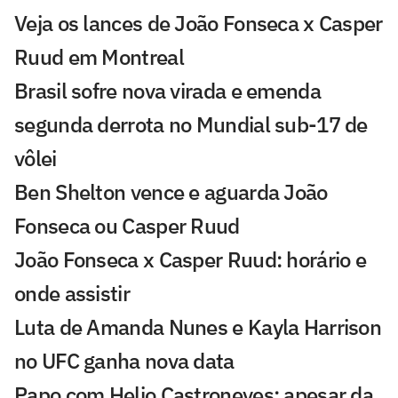
Veja os lances de João Fonseca x Casper
Ruud em Montreal
Brasil sofre nova virada e emenda
segunda derrota no Mundial sub-17 de
vôlei
Ben Shelton vence e aguarda João
Fonseca ou Casper Ruud
João Fonseca x Casper Ruud: horário e
onde assistir
Luta de Amanda Nunes e Kayla Harrison
no UFC ganha nova data
Papo com Helio Castroneves: apesar da