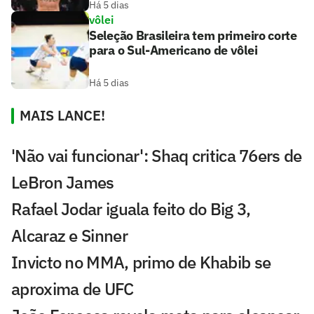
Há 5 dias
vôlei
Seleção Brasileira tem primeiro corte
para o Sul-Americano de vôlei
Há 5 dias
MAIS LANCE!
'Não vai funcionar': Shaq critica 76ers de
LeBron James
Rafael Jodar iguala feito do Big 3,
Alcaraz e Sinner
Invicto no MMA, primo de Khabib se
aproxima de UFC