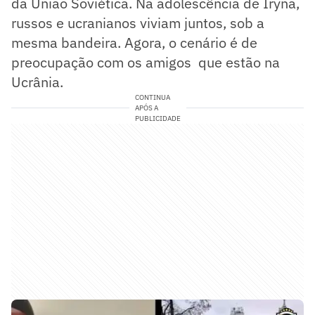
da União Soviética. Na adolescência de Iryna,
russos e ucranianos viviam juntos, sob a
mesma bandeira. Agora, o cenário é de
preocupação com os amigos que estão na
Ucrânia.
CONTINUA
APÓS A
PUBLICIDADE