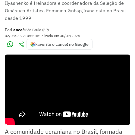
Ilyashenko é treinadora e coordenadora da Seleção de
Ginástica Artística Feminina;&nbsp;Iryna está no Brasil
desde 1999
Por
Lance!
•
São Paulo (SP)
02/03/2022
10:55
•
Atualizado em
30/07/2024
Favorite o Lance! no Google
A comunidade ucraniana no Brasil, formada