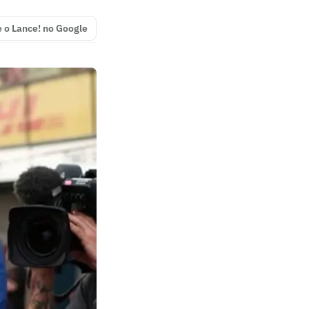
e o Lance! no Google