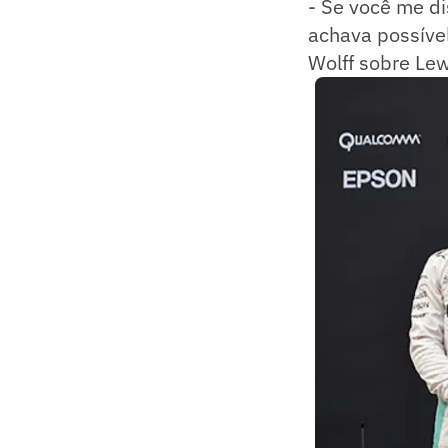
- Se você me di
achava possíve
Wolff sobre Lew