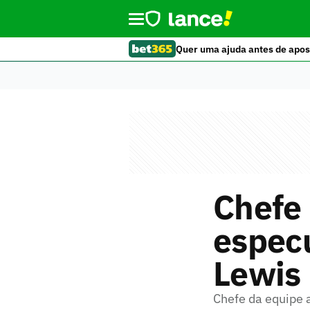
Quer uma ajuda antes de apos
Chefe 
especu
Lewis
Chefe da equipe 