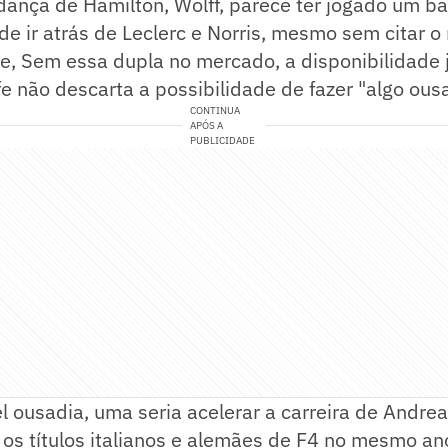
nça de Hamilton, Wolff, parece ter jogado um bal
de ir atrás de Leclerc e Norris, mesmo sem citar o
e, Sem essa dupla no mercado, a disponibilidade 
fe não descarta a possibilidade de fazer
"algo ous
CONTINUA
APÓS A
PUBLICIDADE
l ousadia, uma seria acelerar a carreira de Andrea
os títulos italianos e alemães de F4 no mesmo an