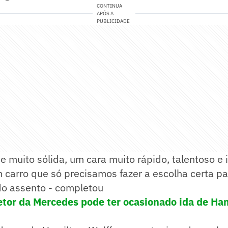
CONTINUA
APÓS A
PUBLICIDADE
muito sólida, um cara muito rápido, talentoso e i
 carro que só precisamos fazer a escolha certa p
do assento - completou
etor da Mercedes pode ter ocasionado ida de Ha