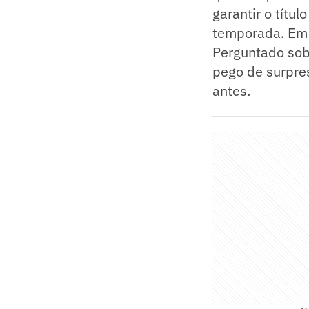
garantir o títu
temporada. Em 
Perguntado sobr
pego de surpre
antes.