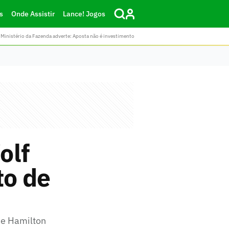
s
Onde Assistir
Lance! Jogos
Ministério da Fazenda adverte: Aposta não é investimento
olf
to de
de Hamilton