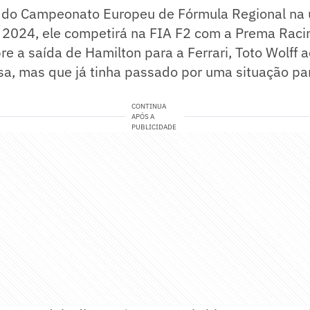
lo do Campeonato Europeu de Fórmula Regional na 
2024, ele competirá na FIA F2 com a Prema Raci
e a saída de Hamilton para a Ferrari, Toto Wolff a
sa, mas que já tinha passado por uma situação pa
CONTINUA
APÓS A
PUBLICIDADE