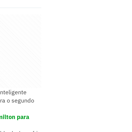
nteligente
ara o segundo
milton para