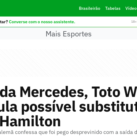
Brasileirão
Tabelas
Vídeo
tar?
Converse com o nosso assistente.
18+ 
Mais Esportes
da Mercedes, Toto W
la possível substitu
 Hamilton
alemã confessa que foi pego desprevinido com a saída 