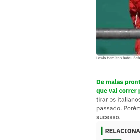
Lewis Hamilton bateu Seb
De malas pront
que vai correr
tirar os italia
passado. Porém
sucesso.
RELACION