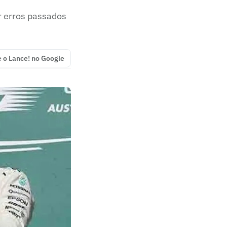
er erros passados
e o Lance! no Google