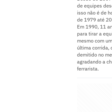
de equipes des
isso não é de h
de 1979 até 20
Em 1990, 11 ano
para tirar a eq
mesmo com um b
última corrida,
demitido no me
agradando a che
ferrarista.