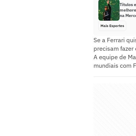
Títulos 
melhore
na Merc
Mais Esportes
Se a Ferrari qu
precisam fazer 
A equipe de Ma
mundiais com F