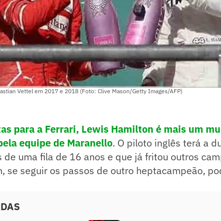
astian Vettel em 2017 e 2018 (Foto: Clive Mason/Getty Images/AFP)
as para a Ferrari, Lewis Hamilton é mais um m
 pela equipe de Maranello
. O piloto inglês terá a 
nos de uma fila de 16 anos e que já fritou outros c
, se seguir os passos de outro heptacampeão, po
ADAS