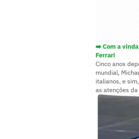
➡️
Com a vinda 
Ferrari
Cinco anos dep
mundial, Micha
italianos, e si
as atenções da 