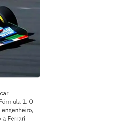
car
Fórmula 1. O
o engenheiro,
a Ferrari