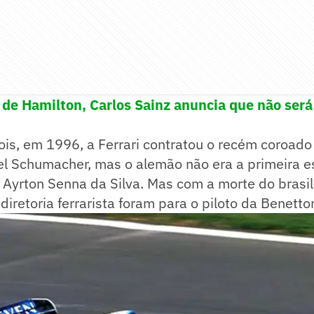
de Hamilton, Carlos Sainz anuncia que não será
ois, em 1996, a Ferrari contratou o recém coroad
el Schumacher, mas o alemão não era a primeira e
m, Ayrton Senna da Silva. Mas com a morte do brasi
diretoria ferrarista foram para o piloto da Benetto