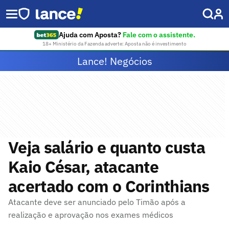
Ajuda com Aposta?
Fale com o assistente.
18+ Ministério da Fazenda adverte: Aposta não é investimento
Lance! Negócios
Veja salário e quanto custa
Kaio César, atacante
acertado com o Corinthians
Atacante deve ser anunciado pelo Timão após a
realização e aprovação nos exames médicos