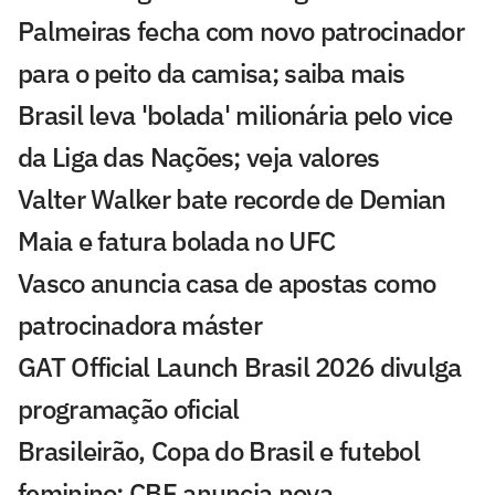
Palmeiras fecha com novo patrocinador
para o peito da camisa; saiba mais
Brasil leva 'bolada' milionária pelo vice
da Liga das Nações; veja valores
Valter Walker bate recorde de Demian
Maia e fatura bolada no UFC
Vasco anuncia casa de apostas como
patrocinadora máster
GAT Official Launch Brasil 2026 divulga
programação oficial
Brasileirão, Copa do Brasil e futebol
feminino: CBF anuncia nova