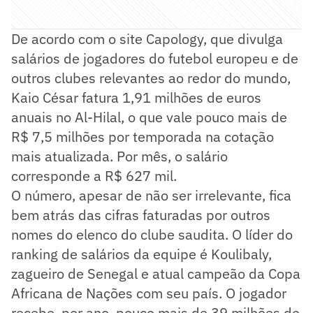
De acordo com o site Capology, que divulga
salários de jogadores do futebol europeu e de
outros clubes relevantes ao redor do mundo,
Kaio César fatura 1,91 milhões de euros
anuais no Al-Hilal, o que vale pouco mais de
R$ 7,5 milhões por temporada na cotação
mais atualizada. Por mês, o salário
corresponde a R$ 627 mil.
O número, apesar de não ser irrelevante, fica
bem atrás das cifras faturadas por outros
nomes do elenco do clube saudita. O líder do
ranking de salários da equipe é Koulibaly,
zagueiro de Senegal e atual campeão da Copa
Africana de Nações com seu país. O jogador
recebe, por ano, pouco mais de 39 milhões de