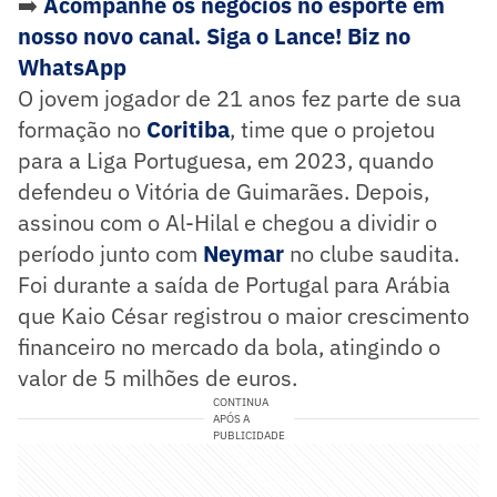
➡️
Acompanhe os negócios no esporte em
nosso novo canal. Siga o Lance! Biz no
WhatsApp
O jovem jogador de 21 anos fez parte de sua
formação no
Coritiba
, time que o projetou
para a Liga Portuguesa, em 2023, quando
defendeu o Vitória de Guimarães. Depois,
assinou com o Al-Hilal e chegou a dividir o
período junto com
Neymar
no clube saudita.
Foi durante a saída de Portugal para Arábia
que Kaio César registrou o maior crescimento
financeiro no mercado da bola, atingindo o
valor de 5 milhões de euros.
CONTINUA
APÓS A
PUBLICIDADE