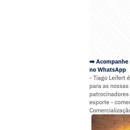
➡️ Acompanhe o
no WhatsApp
- Tiago Leifert
para as nossas
patrocinadores
esporte - come
Comercializaçã