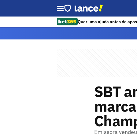
Quer uma ajuda antes de apos
SBT a
marca
Champ
Emissora vendeu 