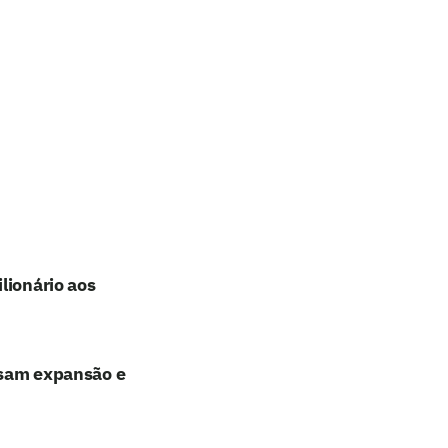
lionário aos
lisam expansão e