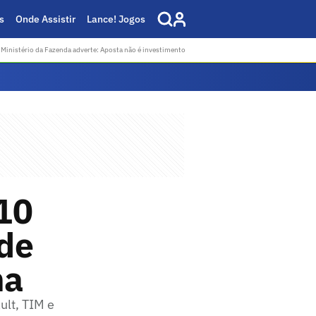
s
Onde Assistir
Lance! Jogos
Ministério da Fazenda adverte: Aposta não é investimento
10
 de
na
lt, TIM e