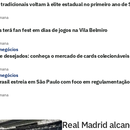
tradicionais voltam à elite estadual no primeiro ano de
mana
 terá fan fest em dias de jogos na Vila Belmiro
mana
 negócios
e desejados: conheça o mercado de cards colecionáveis
mana
 negócios
rasil estreia em São Paulo com foco em regulamentação
mana
Real Madrid alca