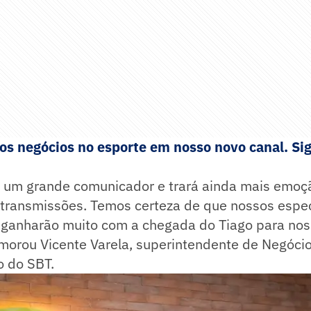
s negócios no esporte em nosso novo canal. Sig
 é um grande comunicador e trará ainda mais emoç
 transmissões. Temos certeza de que nossos espe
 ganharão muito com a chegada do Tiago para nos
morou Vicente Varela, superintendente de Negócio
o do SBT.