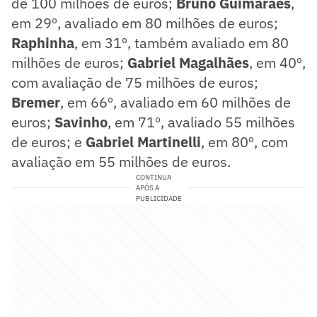
de 100 milhões de euros;
Bruno Guimarães
,
em 29º, avaliado em 80 milhões de euros;
Raphinha
, em 31º, também avaliado em 80
milhões de euros;
Gabriel Magalhães
, em 40º,
com avaliação de 75 milhões de euros;
Bremer
, em 66º, avaliado em 60 milhões de
euros;
Savinho
, em 71º, avaliado 55 milhões
de euros; e
Gabriel Martinelli
, em 80º, com
avaliação em 55 milhões de euros.
CONTINUA
APÓS A
PUBLICIDADE