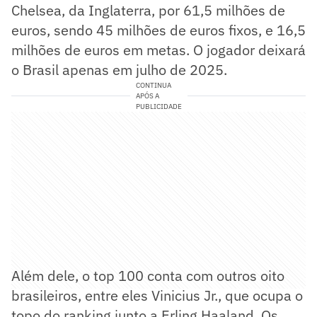
Chelsea, da Inglaterra, por 61,5 milhões de
euros, sendo 45 milhões de euros fixos, e 16,5
milhões de euros em metas. O jogador deixará
o Brasil apenas em julho de 2025.
CONTINUA
APÓS A
PUBLICIDADE
Além dele, o top 100 conta com outros oito
brasileiros, entre eles Vinicius Jr., que ocupa o
topo do ranking junto a Erling Haaland. Os