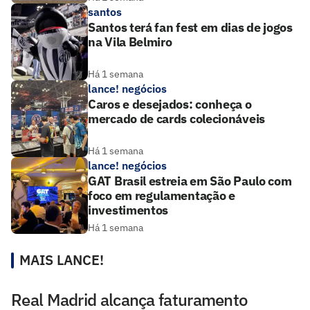
santos
Santos terá fan fest em dias de jogos
na Vila Belmiro
Há 1 semana
lance! negócios
Caros e desejados: conheça o
mercado de cards colecionáveis
Há 1 semana
lance! negócios
GAT Brasil estreia em São Paulo com
foco em regulamentação e
investimentos
Há 1 semana
MAIS LANCE!
Real Madrid alcança faturamento