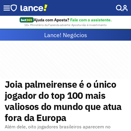
Ajuda com Aposta?
Fale com o assistente.
18+ Ministério da Fazenda adverte: Aposta não é investimento
Lance! Negócios
Joia palmeirense é o único
jogador do top 100 mais
valiosos do mundo que atua
fora da Europa
Além dele, oito jogadores brasileiros aparecem no