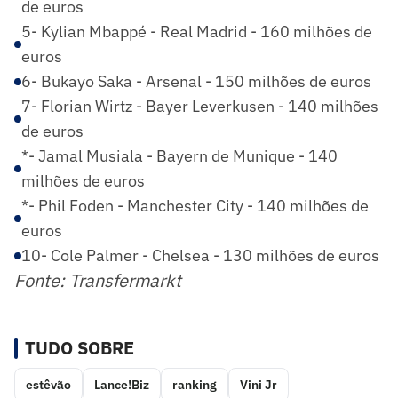
de euros
5- Kylian Mbappé - Real Madrid - 160 milhões de
euros
6- Bukayo Saka - Arsenal - 150 milhões de euros
7- Florian Wirtz - Bayer Leverkusen - 140 milhões
de euros
*- Jamal Musiala - Bayern de Munique - 140
milhões de euros
*- Phil Foden - Manchester City - 140 milhões de
euros
10- Cole Palmer - Chelsea - 130 milhões de euros
Fonte: Transfermarkt
TUDO SOBRE
estêvão
Lance!Biz
ranking
Vini Jr