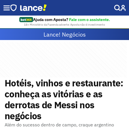
Ajuda com Aposta?
Fale com o assistente.
18+ Ministério da Fazenda adverte: Aposta não é investimento
Lance! Negócios
Hotéis, vinhos e restaurante:
conheça as vitórias e as
derrotas de Messi nos
negócios
Além do sucesso dentro de campo, craque argentino