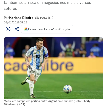
também se arrisca em negócios nos mais diversos
setores
Por
Mariane Ribeiro
•
São Paulo (SP)
08/01/2025
05:15
Favorite o Lance! no Google
Messi em campo em partida entre Argentina e Canada (Foto: Charly
Triballeau / AFP)