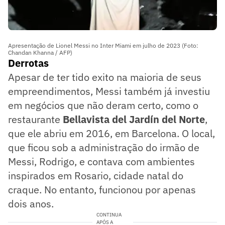
Apresentação de Lionel Messi no Inter Miami em julho de 2023 (Foto:
Chandan Khanna / AFP)
Derrotas
Apesar de ter tido exito na maioria de seus
empreendimentos, Messi também já investiu
em negócios que não deram certo, como o
restaurante
Bellavista del Jardín del Norte
,
que ele abriu em 2016, em Barcelona. O local,
que ficou sob a administração do irmão de
Messi, Rodrigo, e contava com ambientes
inspirados em Rosario, cidade natal do
craque. No entanto, funcionou por apenas
dois anos.
CONTINUA
APÓS A