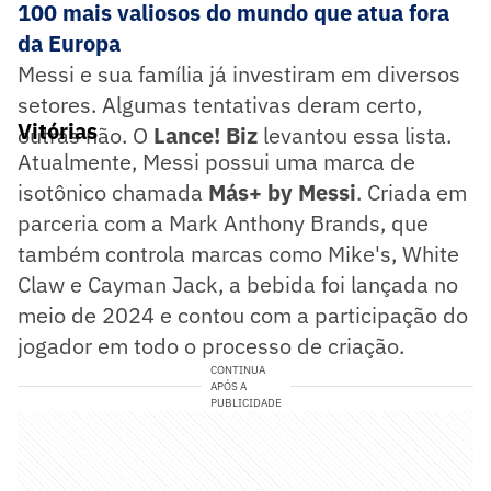
100 mais valiosos do mundo que atua fora
da Europa
Messi e sua família já investiram em diversos
setores. Algumas tentativas deram certo,
Vitórias
outras não. O
Lance! Biz
levantou essa lista.
Atualmente, Messi possui uma marca de
isotônico chamada
Más+ by Messi
. Criada em
parceria com a Mark Anthony Brands, que
também controla marcas como Mike's, White
Claw e Cayman Jack, a bebida foi lançada no
meio de 2024 e contou com a participação do
jogador em todo o processo de criação.
CONTINUA
APÓS A
PUBLICIDADE