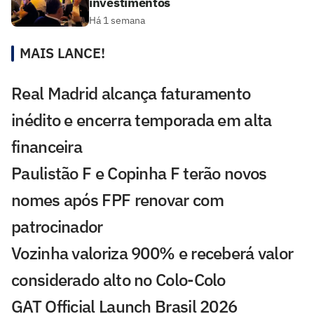
investimentos
Há 1 semana
MAIS LANCE!
Real Madrid alcança faturamento
inédito e encerra temporada em alta
financeira
Paulistão F e Copinha F terão novos
nomes após FPF renovar com
patrocinador
Vozinha valoriza 900% e receberá valor
considerado alto no Colo-Colo
GAT Official Launch Brasil 2026