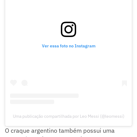
Ver essa foto no Instagram
Uma publicação compartilhada por Leo Messi (@leomessi)
O craque argentino também possui uma