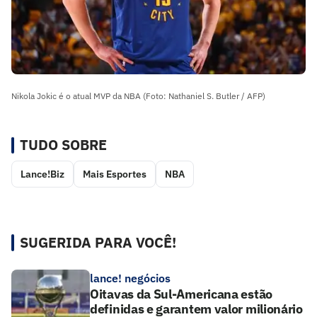
Nikola Jokic é o atual MVP da NBA (Foto: Nathaniel S. Butler / AFP)
TUDO SOBRE
Lance!Biz
Mais Esportes
NBA
SUGERIDA PARA VOCÊ!
lance! negócios
Oitavas da Sul-Americana estão
definidas e garantem valor milionário