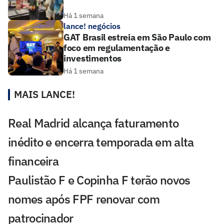
Há 1 semana
lance! negócios
GAT Brasil estreia em São Paulo com
foco em regulamentação e
investimentos
Há 1 semana
MAIS LANCE!
Real Madrid alcança faturamento
inédito e encerra temporada em alta
financeira
Paulistão F e Copinha F terão novos
nomes após FPF renovar com
patrocinador