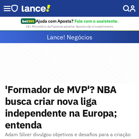
Ajuda com Aposta?
Fale com o assistente.
18+ Ministério da Fazenda adverte: Aposta não é investimento
Lance! Negócios
'Formador de MVP'? NBA
busca criar nova liga
independente na Europa;
entenda
Adam Silver divulgou objetivos e desafios para a criação