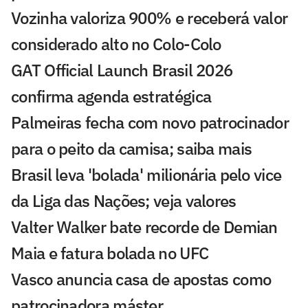
Vozinha valoriza 900% e receberá valor
considerado alto no Colo-Colo
GAT Official Launch Brasil 2026
confirma agenda estratégica
Palmeiras fecha com novo patrocinador
para o peito da camisa; saiba mais
Brasil leva 'bolada' milionária pelo vice
da Liga das Nações; veja valores
Valter Walker bate recorde de Demian
Maia e fatura bolada no UFC
Vasco anuncia casa de apostas como
patrocinadora máster