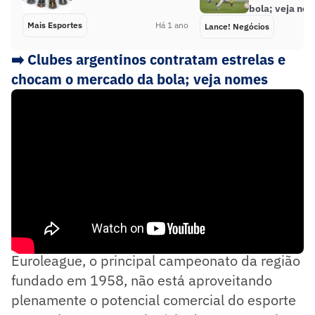
bola; veja no
Mais Esportes
Há 1 ano
Lance! Negócios
➡️ Clubes argentinos contratam estrelas e
chocam o mercado da bola; veja nomes
Adam Silver destacou a percepção de que a
Euroleague, o principal campeonato da região
fundado em 1958, não está aproveitando
plenamente o potencial comercial do esporte