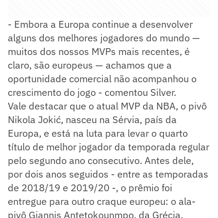
- Embora a Europa continue a desenvolver
alguns dos melhores jogadores do mundo —
muitos dos nossos MVPs mais recentes, é
claro, são europeus — achamos que a
oportunidade comercial não acompanhou o
crescimento do jogo - comentou Silver.
Vale destacar que o atual MVP da NBA, o pivô
Nikola Jokić, nasceu na Sérvia, país da
Europa, e está na luta para levar o quarto
título de melhor jogador da temporada regular
pelo segundo ano consecutivo. Antes dele,
por dois anos seguidos - entre as temporadas
de 2018/19 e 2019/20 -, o prêmio foi
entregue para outro craque europeu: o ala-
pivô Giannis Antetokounmpo, da Grécia.