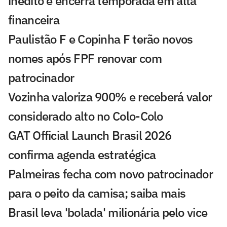
inédito e encerra temporada em alta
financeira
Paulistão F e Copinha F terão novos
nomes após FPF renovar com
patrocinador
Vozinha valoriza 900% e receberá valor
considerado alto no Colo-Colo
GAT Official Launch Brasil 2026
confirma agenda estratégica
Palmeiras fecha com novo patrocinador
para o peito da camisa; saiba mais
Brasil leva 'bolada' milionária pelo vice