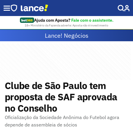
Ajuda com Aposta?
Fale com o assistente.
18+ Ministério da Fazenda adverte: Aposta não é investimento
Lance! Negócios
Clube de São Paulo tem
proposta de SAF aprovada
no Conselho
Oficialização da Sociedade Anônima do Futebol agora
depende de assembleia de sócios