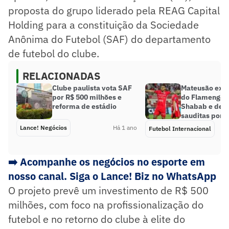
proposta do grupo liderado pela REAG Capital
Holding para a constituição da Sociedade
Anônima do Futebol (SAF) do departamento
de futebol do clube.
RELACIONADAS
Clube paulista vota SAF
Mateusão expl
por R$ 500 milhões e
do Flamengo p
reforma de estádio
Shabab e desa
sauditas por ‘
Lance! Negócios
Há 1 ano
Futebol Internacional
➡️ Acompanhe os negócios no esporte em
nosso canal. Siga o Lance! Biz no WhatsApp
O projeto prevê um investimento de R$ 500
milhões, com foco na profissionalização do
futebol e no retorno do clube à elite do