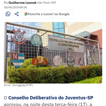
Por
Guilherme Lesnok
•
São Paulo (SP)
18/06/2025
08:06
Favorite o Lance! no Google
(Foto: Divulgação/FPF)
O
Conselho Deliberativo do Juventus-SP
aprovou, na noite desta terça-feira (17), a