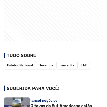
TUDO SOBRE
Futebol Nacional
Juventus
Lance!Biz
SAF
SUGERIDA PARA VOCÊ!
lance! negócios
Oitavas da Sul-Americana estão