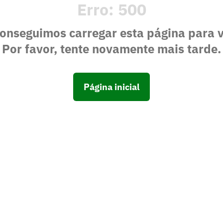
Erro:
500
onseguimos carregar esta página para 
Por favor, tente novamente mais tarde.
Página inicial