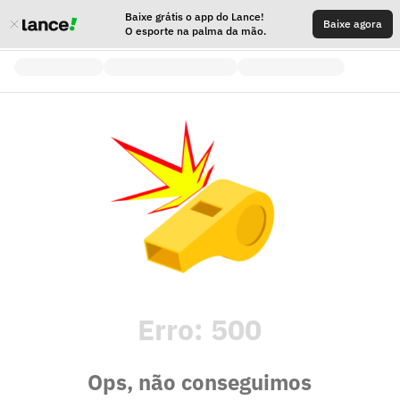
Baixe grátis o app do Lance!
Baixe agora
O esporte na palma da mão.
Erro:
500
Ops, não conseguimos