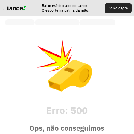
Baixe grátis o app do Lance!
Baixe agora
O esporte na palma da mão.
Erro:
500
Ops, não conseguimos