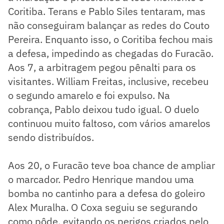
Coritiba. Terans e Pablo Siles tentaram, mas
não conseguiram balançar as redes do Couto
Pereira. Enquanto isso, o Coritiba fechou mais
a defesa, impedindo as chegadas do Furacão.
Aos 7, a arbitragem pegou pênalti para os
visitantes. William Freitas, inclusive, recebeu
o segundo amarelo e foi expulso. Na
cobrança, Pablo deixou tudo igual. O duelo
continuou muito faltoso, com vários amarelos
sendo distribuídos.
Aos 20, o Furacão teve boa chance de ampliar
o marcador. Pedro Henrique mandou uma
bomba no cantinho para a defesa do goleiro
Alex Muralha. O Coxa seguiu se segurando
como pôde, evitando os perigos criados pelo