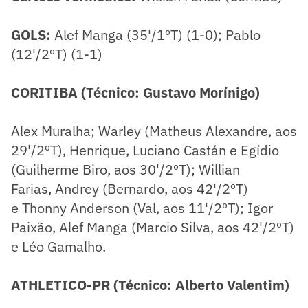
GOLS:
Alef Manga (35'/1ºT) (1-0); Pablo
(12'/2ºT) (1-1)
CORITIBA (Técnico: Gustavo Morínigo)
Alex Muralha; Warley (Matheus Alexandre, aos
29'/2ºT), Henrique, Luciano Castán e Egídio
(Guilherme Biro, aos 30'/2ºT); Willian
Farias, Andrey (Bernardo, aos 42'/2ºT)
e Thonny Anderson (Val, aos 11'/2ºT); Igor
Paixão, Alef Manga (Marcio Silva, aos 42'/2ºT)
e Léo Gamalho.
ATHLETICO-PR (Técnico: Alberto Valentim)