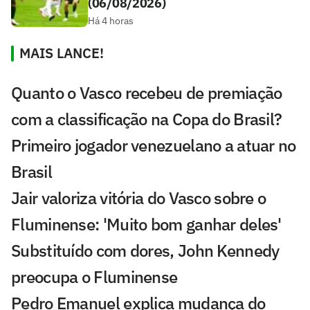
(06/08/2026)
Há 4 horas
MAIS LANCE!
Quanto o Vasco recebeu de premiação
com a classificação na Copa do Brasil?
Primeiro jogador venezuelano a atuar no
Brasil
Jair valoriza vitória do Vasco sobre o
Fluminense: 'Muito bom ganhar deles'
Substituído com dores, John Kennedy
preocupa o Fluminense
Pedro Emanuel explica mudança do