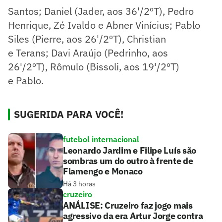
Santos; Daniel (Jader, aos 36'/2ºT), Pedro
Henrique, Zé Ivaldo e Abner Vinícius; Pablo
Siles (Pierre, aos 26'/2ºT), Christian
e Terans; Davi Araújo (Pedrinho, aos
26'/2ºT), Rômulo (Bissoli, aos 19'/2ºT)
e Pablo.
SUGERIDA PARA VOCÊ!
futebol internacional
Leonardo Jardim e Filipe Luís são
sombras um do outro à frente de
Flamengo e Monaco
Há 3 horas
cruzeiro
ANÁLISE: Cruzeiro faz jogo mais
agressivo da era Artur Jorge contra