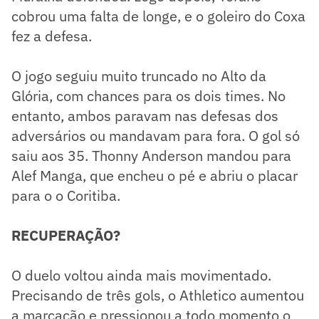
cobrou uma falta de longe, e o goleiro do Coxa
fez a defesa.
O jogo seguiu muito truncado no Alto da
Glória, com chances para os dois times. No
entanto, ambos paravam nas defesas dos
adversários ou mandavam para fora. O gol só
saiu aos 35. Thonny Anderson mandou para
Alef Manga, que encheu o pé e abriu o placar
para o o Coritiba.
RECUPERAÇÃO?
O duelo voltou ainda mais movimentado.
Precisando de três gols, o Athletico aumentou
a marcação e pressionou a todo momento o