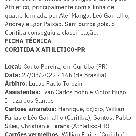
Athletico, principalmente com a linha de
quatro formada por Alef Manga, Leó Gamalho,
Andrey e Igor Paixão. Sem outros gols, o
Coritiba conseguiu a classificação.
FICHA TÉCNICA
CORITIBA X ATHLETICO-PR
Local:
Couto Pereira, em Curitiba (PR)
Data:
27/03/2022 - 16h (de Brasília)
Árbitro:
Lucas Paulo Torezin
Assistentes:
Ivan Carlos Bohn e Victor Hugo
Imazu dos Santos
Cartões amarelos:
Henrique, Egídio, Willian
Farias e Léo Gamalho (Coritiba); Santos, Pablo
Siles, Christian e Terans (Athletico-PR)
Cartões vermelhos:
Willian Farias (Coritiba)