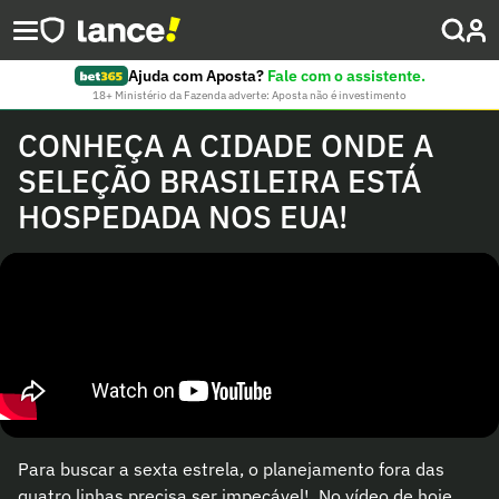
Ajuda com Aposta?
Fale com o assistente.
18+ Ministério da Fazenda adverte: Aposta não é investimento
CONHEÇA A CIDADE ONDE A
SELEÇÃO BRASILEIRA ESTÁ
HOSPEDADA NOS EUA!
Para buscar a sexta estrela, o planejamento fora das
quatro linhas precisa ser impecável! ️ No vídeo de hoje,