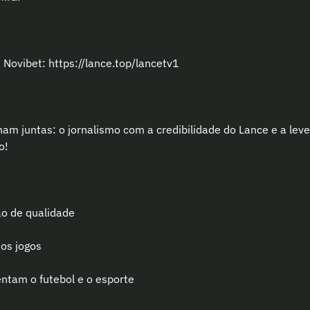
Novibet: https://lance.top/lancetv1
am juntas: o jornalismo com a credibilidade do Lance e a leve
o!
ão de qualidade
dos jogos
entam o futebol e o esporte