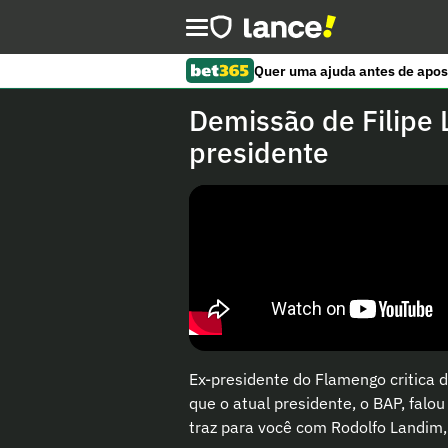
Quer uma ajuda antes de apos
Demissão de Filipe 
presidente
Ex-presidente do Flamengo critica d
que o atual presidente, o BAP, falou
traz para você com Rodolfo Landim,