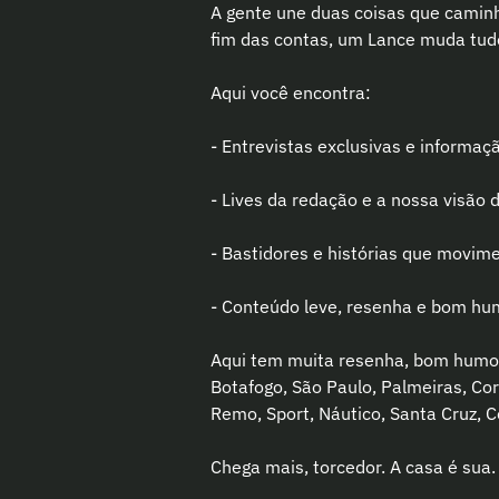
A gente une duas coisas que caminh
fim das contas, um Lance muda tud
Aqui você encontra:
- Entrevistas exclusivas e informaç
- Lives da redação e a nossa visão 
- Bastidores e histórias que movim
- Conteúdo leve, resenha e bom hu
Aqui tem muita resenha, bom humor 
Botafogo, São Paulo, Palmeiras, Cori
Remo, Sport, Náutico, Santa Cruz, Co
Chega mais, torcedor. A casa é sua.