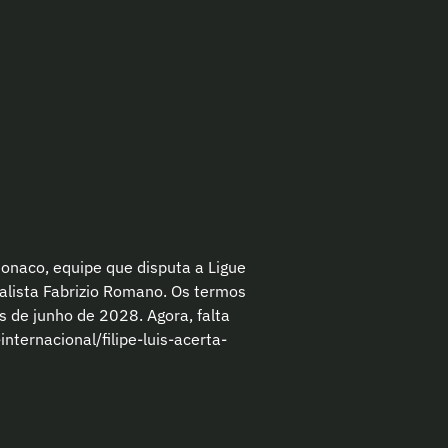
onaco, equipe que disputa a Ligue
nalista Fabrizio Romano. Os termos
s de junho de 2028. Agora, falta
nternacional/filipe-luis-acerta-