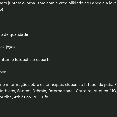
am juntas: o jornalismo com a credibilidade do Lance e a leve
o!
ão de qualidade
dos jogos
entam o futebol e o esporte
mor
e informação sobre os principais clubes de futebol do país: 
nthians, Santos, Grêmio, Internacional, Cruzeiro, Atlético-MG, 
ritiba, Athlético-PR... Ufa!