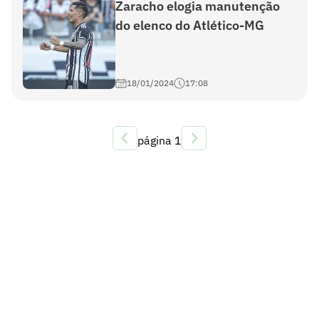
Zaracho elogia manutenção
do elenco do Atlético-MG
18/01/2024
17:08
página
1