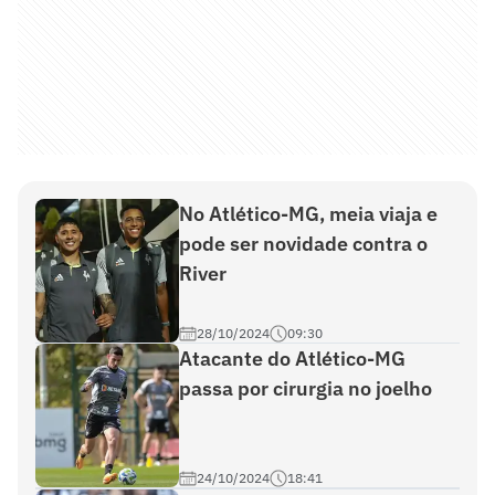
No Atlético-MG, meia viaja e
pode ser novidade contra o
River
28/10/2024
09:30
Atacante do Atlético-MG
passa por cirurgia no joelho
24/10/2024
18:41