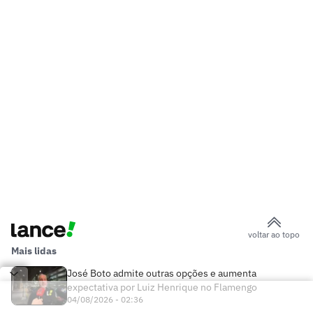
voltar ao topo
Mais lidas
José Boto admite outras opções e aumenta
expectativa por Luiz Henrique no Flamengo
04/08/2026 - 02:36