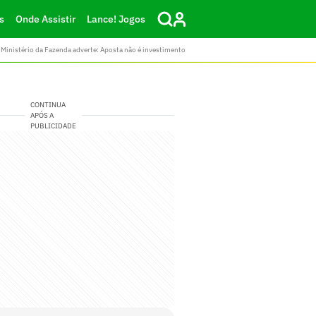
s
Onde Assistir
Lance! Jogos
Ministério da Fazenda adverte: Aposta não é investimento
CONTINUA
APÓS A
PUBLICIDADE