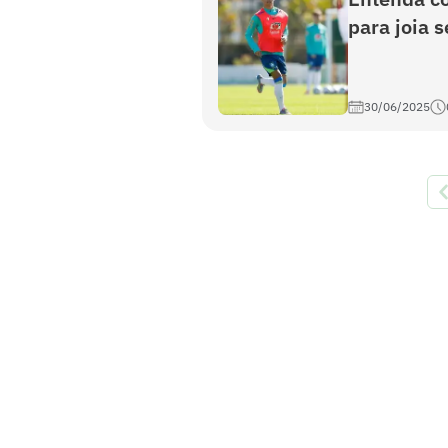
para joia 
30/06/2025