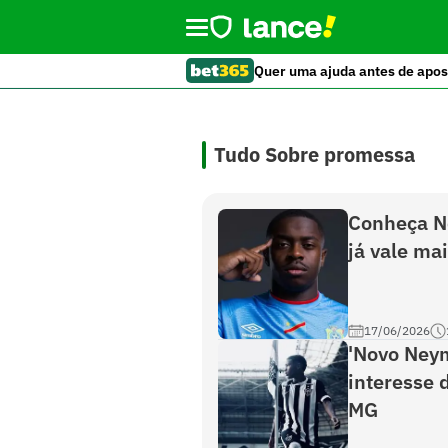
Quer uma ajuda antes de apos
Tudo Sobre promessa
Conheça No
já vale ma
17/06/2026
'Novo Ney
interesse 
MG