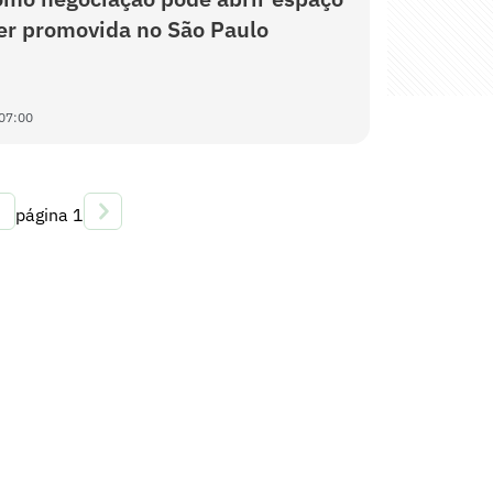
ser promovida no São Paulo
07:00
página
1