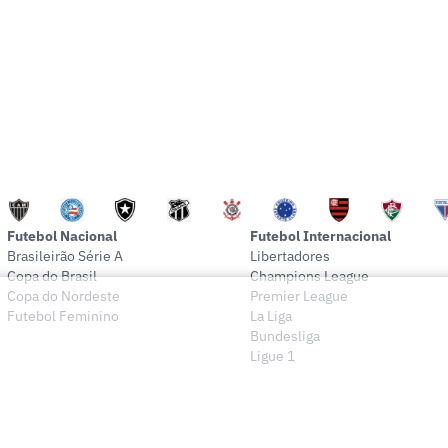
Futebol Nacional
Futebol Internacional
Brasileirão Série A
Libertadores
Copa do Brasil
Champions League
Copa do Nordeste
Premier League
Futebol Feminino
La Liga
Bundesliga
Ligue 1