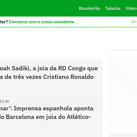
Brasileirão
Tabelas
Vídeo
tar?
Converse com o nosso assistente.
18+ 
ah Sadiki, a joia da RD Congo que
is de três vezes Cristiano Ronaldo
12:46
mar': Imprensa espanhola aponta
do Barcelona em joia do Atlético-