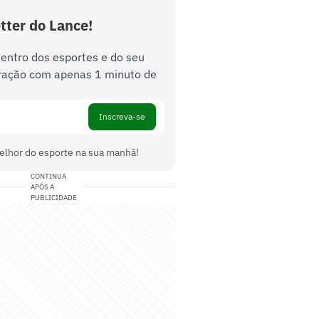
tter do Lance!
dentro dos esportes e do seu
ração com apenas 1 minuto de
Inscreva-se
elhor do esporte na sua manhã!
CONTINUA
APÓS A
PUBLICIDADE