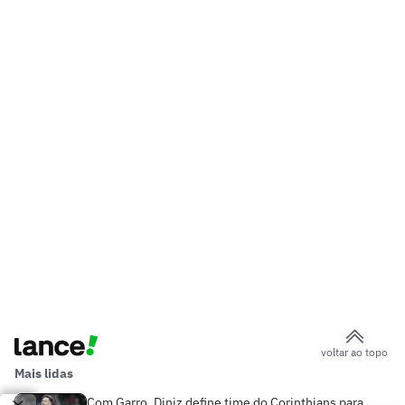
voltar ao topo
Mais lidas
Com Garro, Diniz define time do Corinthians para