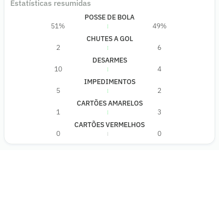
Estatísticas resumidas
POSSE DE BOLA
51%
49%
CHUTES A GOL
2
6
DESARMES
10
4
IMPEDIMENTOS
5
2
CARTÕES AMARELOS
1
3
CARTÕES VERMELHOS
0
0