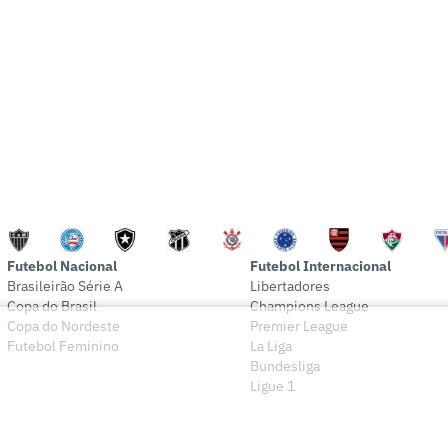
Futebol Nacional
Futebol Internacional
Brasileirão Série A
Libertadores
Copa do Brasil
Champions League
Copa do Nordeste
Premier League
Futebol Feminino
La Liga
Bundesliga
Ligue 1