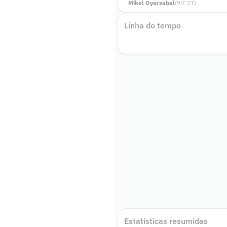
Mikel Oyarzabal
(
90
'
2
T)
Linha do tempo
Estatísticas resumidas