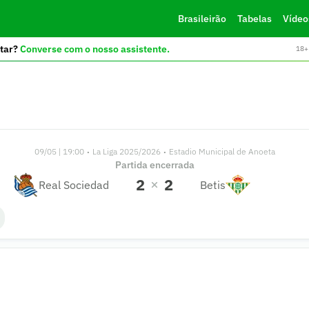
Brasileirão
Tabelas
Vídeo
tar?
Converse com o nosso assistente.
18+ 
09/05 | 19:00
La Liga 2025/2026
Estadio Municipal de Anoeta
•
•
Partida encerrada
2
2
Real Sociedad
Betis