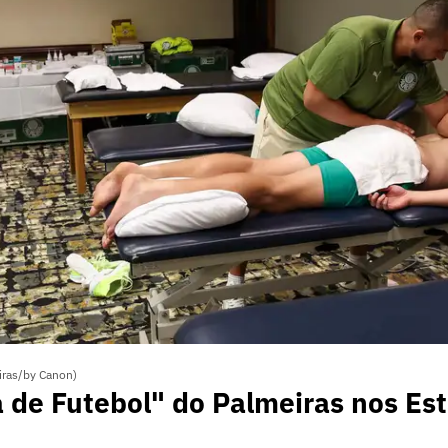
iras/by Canon)
 de Futebol" do Palmeiras nos Es