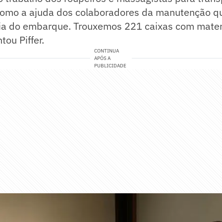
como a ajuda dos colaboradores da manutenção q
dia do embarque. Trouxemos 221 caixas com mater
tou Piffer.
CONTINUA
APÓS A
PUBLICIDADE