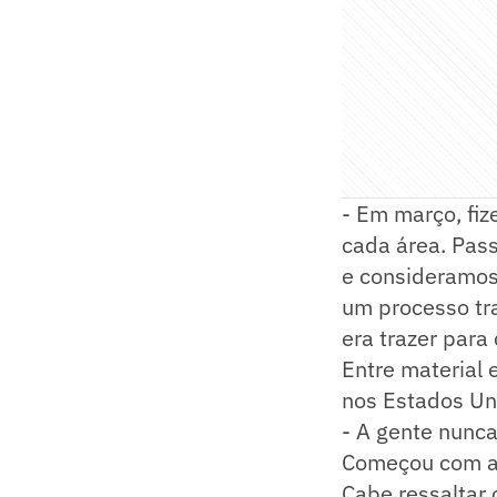
- Em março, fi
cada área. Pas
e consideramos 
um processo tra
era trazer para
Entre material
nos Estados Un
- A gente nunca
Começou com a 
Cabe ressaltar 