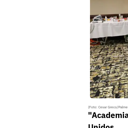
(Foto: Cesar Greco/Palme
"Academia
Unidos