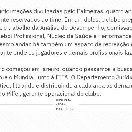
informações divulgadas pelo Palmeiras, quatro an
nte reservados ao time. Em um deles, o clube pre
ra o trabalho da Análise de Desempenho, Comissão
ebol Profissional, Núcleo de Saúde e Performance
esmo andar, há também um espaço de recreação e
rante onde os jogadores e demais profissionais f
fio começou em janeiro, quando passamos a busc
re o Mundial junto à FIFA. O Departamento Jurídic
ativo, filtrando e distribuindo a cada área as dema
o Piffer, gerente operacional do clube.
CONTINUA
APÓS A
PUBLICIDADE