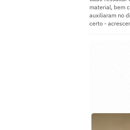
material, bem 
auxiliaram no 
certo - acrescen