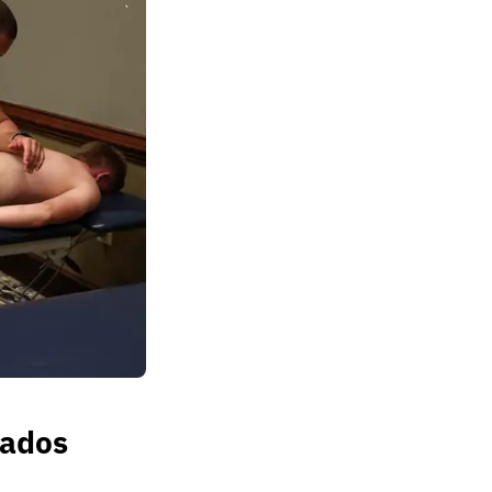
tados