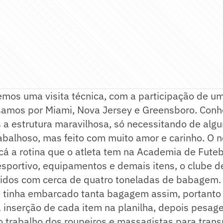
zemos uma visita técnica, com a participação de 
samos por Miami, Nova Jersey e Greensboro. Conh
a estrutura maravilhosa, só necessitando de algun
balhoso, mas feito com muito amor e carinho. O n
 cá a rotina que o atleta tem na Academia de Fute
 esportivo, equipamentos e demais itens, o clube
idos com cerca de quatro toneladas de babagem.
 tinha embarcado tanta bagagem assim, portanto f
inserção de cada item na planilha, depois pesage
o trabalho dos roupeiros e massagistas para trans