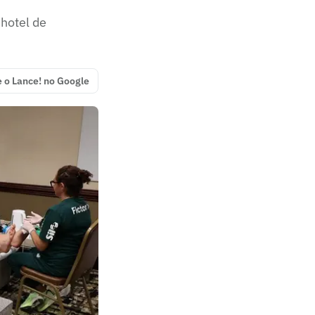
hotel de
e o Lance! no Google