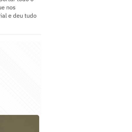
ue nos
ial e deu tudo