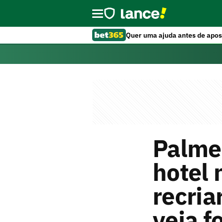
Quer uma ajuda antes de apos
Palme
hotel 
recria
veja f