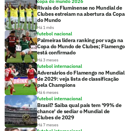
copa do mundo 2026
Rivais do Fluminense no Mundial de
Clubes estreiam na abertura da Copa
do Mundo
Há 1 mês
futebol nacional
Palmeiras lidera ranking por vaga na
Copa do Mundo de Clubes; Flamengo
está confirmado
Há 3 meses
futebol internacional
Adversários do Flamengo no Mundial
de 2029: veja lista de classificação
pela Champions
Há 6 meses
futebol internacional
Brasil? Saiba qual país tem '99% de
chance' de sediar o Mundial de
Clubes de 2029
Há 7 meses