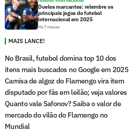
futebol internacional
Duelos marcantes: relembre os
principais jogos do futebol
internacional em 2025
Há 7 meses
MAIS LANCE!
No Brasil, futebol domina top 10 dos
itens mais buscados no Google em 2025
Camisa de algoz do Flamengo vira item
disputado por fãs em leilão; veja valores
Quanto vale Safonov? Saiba o valor de
mercado do vilão do Flamengo no
Mundial