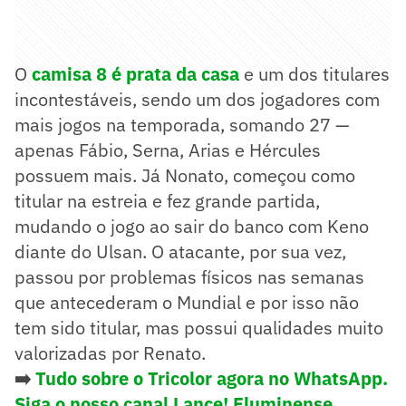
O
camisa 8 é prata da casa
e um dos titulares
incontestáveis, sendo um dos jogadores com
mais jogos na temporada, somando 27 —
apenas Fábio, Serna, Arias e Hércules
possuem mais. Já Nonato, começou como
titular na estreia e fez grande partida,
mudando o jogo ao sair do banco com Keno
diante do Ulsan. O atacante, por sua vez,
passou por problemas físicos nas semanas
que antecederam o Mundial e por isso não
tem sido titular, mas possui qualidades muito
valorizadas por Renato.
➡️
Tudo sobre o Tricolor agora no WhatsApp.
Siga o nosso canal Lance! Fluminense