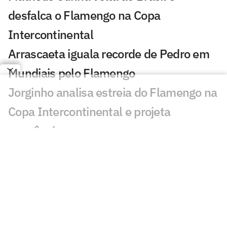
desfalca o Flamengo na Copa
Intercontinental
Arrascaeta iguala recorde de Pedro em
Mundiais pelo Flamengo
Jorginho analisa estreia do Flamengo na
Copa Intercontinental e projeta
sequência
Bruno Henrique analisa confronto com
Cruz Azul e projeta próximo jogo:
'Mundial sempre é difícil'
Jogadores do Flamengo estão