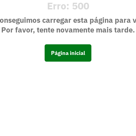
Erro:
500
onseguimos carregar esta página para 
Por favor, tente novamente mais tarde.
Página inicial