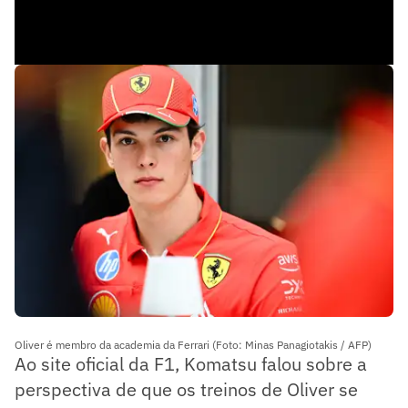
Oliver é membro da academia da Ferrari (Foto: Minas Panagiotakis / AFP)
Ao site oficial da F1, Komatsu falou sobre a
perspectiva de que os treinos de Oliver se