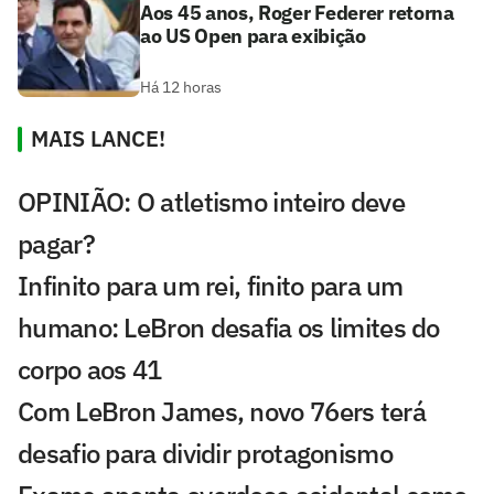
Aos 45 anos, Roger Federer retorna
ao US Open para exibição
Há 12 horas
MAIS LANCE!
OPINIÃO: O atletismo inteiro deve
pagar?
Infinito para um rei, finito para um
humano: LeBron desafia os limites do
corpo aos 41
Com LeBron James, novo 76ers terá
desafio para dividir protagonismo