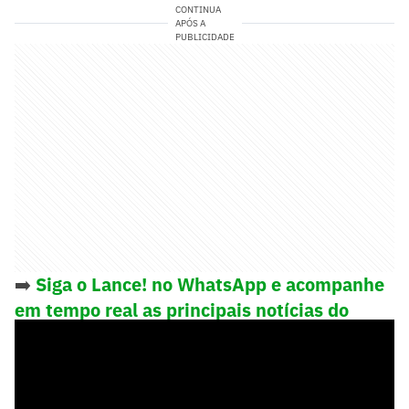
CONTINUA
APÓS A
PUBLICIDADE
➡️
Siga o Lance! no WhatsApp e acompanhe
em tempo real as principais notícias do
esporte