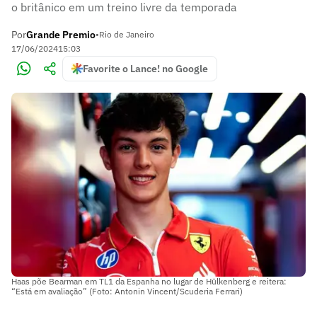
o britânico em um treino livre da temporada
Por
Grande Premio
•
Rio de Janeiro
17/06/2024
15:03
Favorite o Lance! no Google
Haas põe Bearman em TL1 da Espanha no lugar de Hülkenberg e reitera:
“Está em avaliação” (Foto: Antonin Vincent/Scuderia Ferrari)