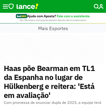
Ajuda com Aposta?
Fale com o assistente.
18+ Ministério da Fazenda adverte: Aposta não é investimento
Mais Esportes
Haas põe Bearman em TL1
da Espanha no lugar de
Hülkenberg e reitera: 'Está
em avaliação'
Com promessa de anunciar dupla de 2025, a equipe terá