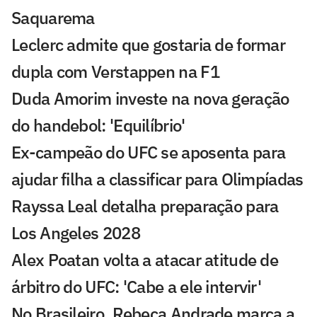
Saquarema
Leclerc admite que gostaria de formar
dupla com Verstappen na F1
Duda Amorim investe na nova geração
do handebol: 'Equilíbrio'
Ex-campeão do UFC se aposenta para
ajudar filha a classificar para Olimpíadas
Rayssa Leal detalha preparação para
Los Angeles 2028
Alex Poatan volta a atacar atitude de
árbitro do UFC: 'Cabe a ele intervir'
No Brasileiro, Rebeca Andrade marca a