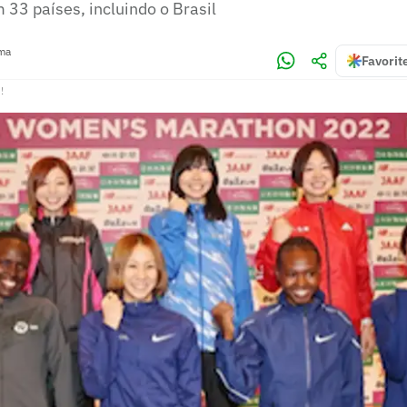
33 países, incluindo o Brasil
rma
Favorit
!