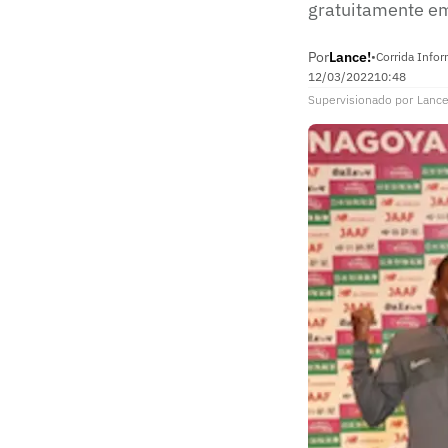
gratuitamente em 
Por
Lance!
•
Corrida Info
12/03/2022
10:48
Supervisionado
por
Lance