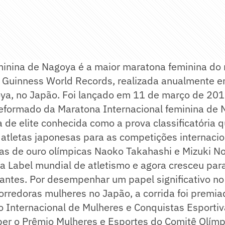
inina de Nagoya é a maior maratona feminina d
lo Guinness World Records, realizada anualmente 
ya, no Japão. Foi lançado em 11 de março de 20
reformado da Maratona Internacional feminina de 
a de elite conhecida como a prova classificatória 
atletas japonesas para as competições internacion
as de ouro olímpicas Naoko Takahashi e Mizuki N
na Label mundial de atletismo e agora cresceu pa
pantes. Por desempenhar um papel significativo n
orredoras mulheres no Japão, a corrida foi premi
o Internacional de Mulheres e Conquistas Esporti
ber o Prêmio Mulheres e Esportes do Comitê Olím