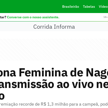
Brasileirão
Tabelas
Vídeo
tar?
Converse com o nosso assistente.
18+ 
Corrida Informa
ona Feminina de Nag
ransmissão ao vivo n
o
premiação recorde de R$ 1,3 milhão para a campeã, pode