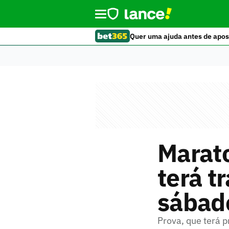
Quer uma ajuda antes de apos
Marat
terá t
sábad
Prova, que terá 