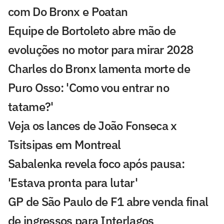
com Do Bronx e Poatan
Equipe de Bortoleto abre mão de
evoluções no motor para mirar 2028
Charles do Bronx lamenta morte de
Puro Osso: 'Como vou entrar no
tatame?'
Veja os lances de João Fonseca x
Tsitsipas em Montreal
Sabalenka revela foco após pausa:
'Estava pronta para lutar'
GP de São Paulo de F1 abre venda final
de ingressos para Interlagos