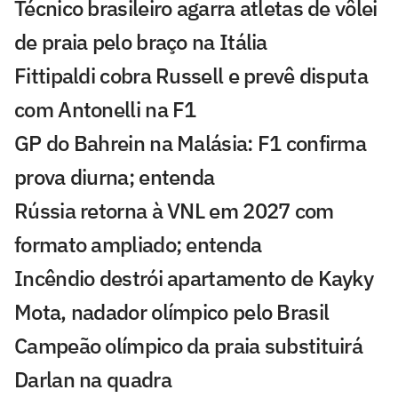
Técnico brasileiro agarra atletas de vôlei
de praia pelo braço na Itália
Fittipaldi cobra Russell e prevê disputa
com Antonelli na F1
GP do Bahrein na Malásia: F1 confirma
prova diurna; entenda
Rússia retorna à VNL em 2027 com
formato ampliado; entenda
Incêndio destrói apartamento de Kayky
Mota, nadador olímpico pelo Brasil
Campeão olímpico da praia substituirá
Darlan na quadra