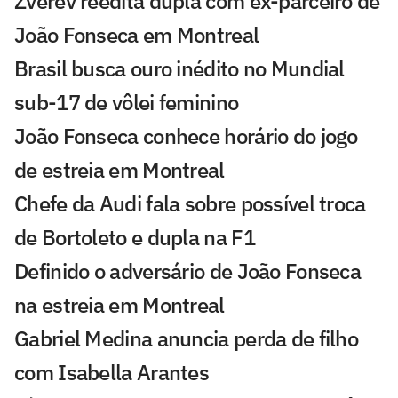
Zverev reedita dupla com ex-parceiro de
João Fonseca em Montreal
Brasil busca ouro inédito no Mundial
sub-17 de vôlei feminino
João Fonseca conhece horário do jogo
de estreia em Montreal
Chefe da Audi fala sobre possível troca
de Bortoleto e dupla na F1
Definido o adversário de João Fonseca
na estreia em Montreal
Gabriel Medina anuncia perda de filho
com Isabella Arantes