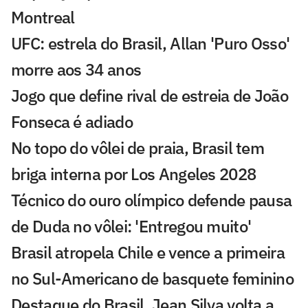
Montreal
UFC: estrela do Brasil, Allan 'Puro Osso'
morre aos 34 anos
Jogo que define rival de estreia de João
Fonseca é adiado
No topo do vôlei de praia, Brasil tem
briga interna por Los Angeles 2028
Técnico do ouro olímpico defende pausa
de Duda no vôlei: 'Entregou muito'
Brasil atropela Chile e vence a primeira
no Sul-Americano de basquete feminino
Destaque do Brasil, Jean Silva volta a