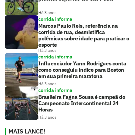
Há 3 anos
corrida informa
Marcos Paulo Reis, referência na
corrida de rua, desmistifica
polêmicas sobre idade para praticar o
esporte
Há 3 anos
corrida informa
Influenciador Yann Rodrigues conta
como conseguiu índice para Boston
em sua primeira maratona
Há 3 anos
corrida informa
Brasileira Fagna Sousa é campeã do
Campeonato Intercontinental 24
Horas
Há 3 anos
MAIS LANCE!