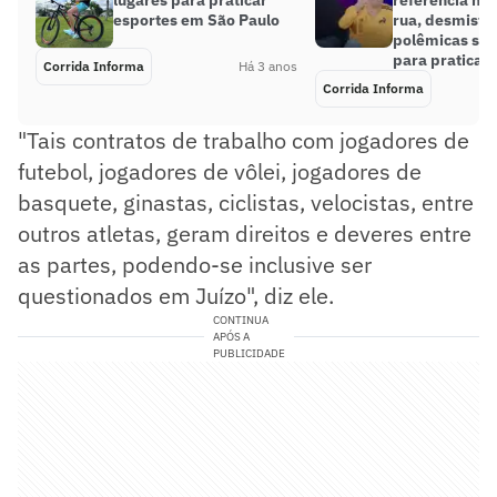
lugares para praticar
referência na 
esportes em São Paulo
rua, desmistif
polêmicas sob
para praticar 
Corrida Informa
Há 3 anos
Corrida Informa
"Tais contratos de trabalho com jogadores de
futebol, jogadores de vôlei, jogadores de
basquete, ginastas, ciclistas, velocistas, entre
outros atletas, geram direitos e deveres entre
as partes, podendo-se inclusive ser
questionados em Juízo", diz ele.
CONTINUA
APÓS A
PUBLICIDADE