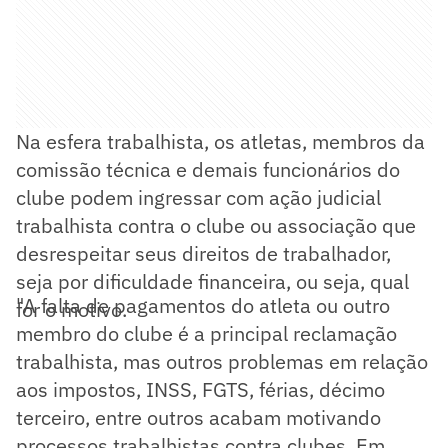
Na esfera trabalhista, os atletas, membros da
comissão técnica e demais funcionários do
clube podem ingressar com ação judicial
trabalhista contra o clube ou associação que
desrespeitar seus direitos de trabalhador,
seja por dificuldade financeira, ou seja, qual
"A falta de pagamentos do atleta ou outro
for o motivo.
membro do clube é a principal reclamação
trabalhista, mas outros problemas em relação
aos impostos, INSS, FGTS, férias, décimo
terceiro, entre outros acabam motivando
processos trabalhistas contra clubes. Em