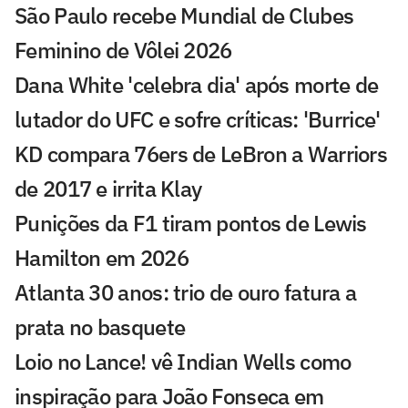
São Paulo recebe Mundial de Clubes
Feminino de Vôlei 2026
Dana White 'celebra dia' após morte de
lutador do UFC e sofre críticas: 'Burrice'
KD compara 76ers de LeBron a Warriors
de 2017 e irrita Klay
Punições da F1 tiram pontos de Lewis
Hamilton em 2026
Atlanta 30 anos: trio de ouro fatura a
prata no basquete
Loio no Lance! vê Indian Wells como
inspiração para João Fonseca em