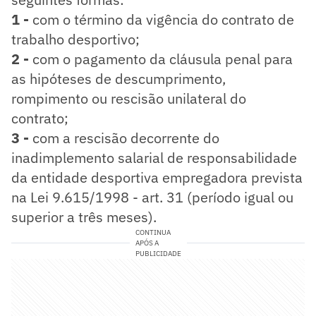
1 -
com o término da vigência do contrato de
trabalho desportivo;
2 -
com o pagamento da cláusula penal para
as hipóteses de descumprimento,
rompimento ou rescisão unilateral do
contrato;
3 -
com a rescisão decorrente do
inadimplemento salarial de responsabilidade
da entidade desportiva empregadora prevista
na Lei 9.615/1998 - art. 31 (período igual ou
superior a três meses).
CONTINUA
APÓS A
PUBLICIDADE