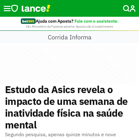
Ajuda com Aposta?
Fale com o assistente.
18+ Ministério da Fazenda adverte: Aposta não é investimento
Corrida Informa
Estudo da Asics revela o
impacto de uma semana de
inatividade física na saúde
mental
Segundo pesquisa, apenas quinze minutos e nove