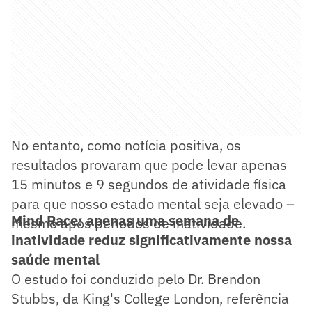
No entanto, como notícia positiva, os
resultados provaram que pode levar apenas
15 minutos e 9 segundos de atividade física
para que nosso estado mental seja elevado –
Mind Race: apenas uma semana de
mesmo após períodos de inatividade.
inatividade reduz significativamente nossa
saúde mental
O estudo foi conduzido pelo Dr. Brendon
Stubbs, da King's College London, referência