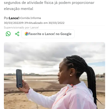
segundos de atividade física já podem proporcionar
elevação mental
Por
Lance!
•
Corrida Informa
30/03/2022
09:39
•
Atualizado em
30/03/2022
Supervisionado
por
Lance!
Favorite o Lance! no Google