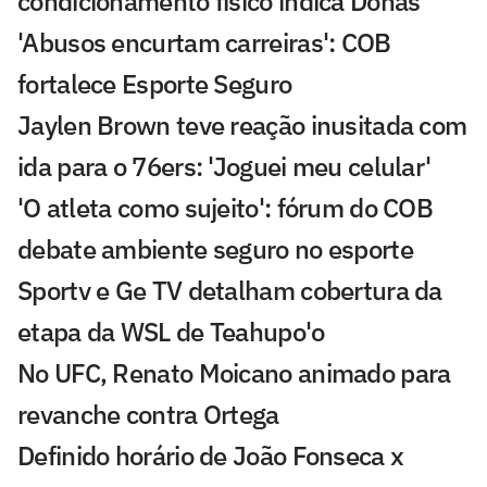
condicionamento físico indica Donas
'Abusos encurtam carreiras': COB
fortalece Esporte Seguro
Jaylen Brown teve reação inusitada com
ida para o 76ers: 'Joguei meu celular'
'O atleta como sujeito': fórum do COB
debate ambiente seguro no esporte
Sportv e Ge TV detalham cobertura da
etapa da WSL de Teahupo'o
No UFC, Renato Moicano animado para
revanche contra Ortega
Definido horário de João Fonseca x