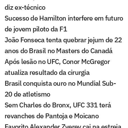
diz ex-técnico
Sucesso de Hamilton interfere em futuro
de jovem piloto da F1
João Fonseca tenta quebrar jejum de 22
anos do Brasil no Masters do Canadá
Após lesão no UFC, Conor McGregor
atualiza resultado da cirurgia
Brasil conquista ouro no Mundial Sub-
20 de atletismo
Sem Charles do Bronx, UFC 331 terá
revanches de Pantoja e Moicano
Favorito Alexander Zverev cai na estreia