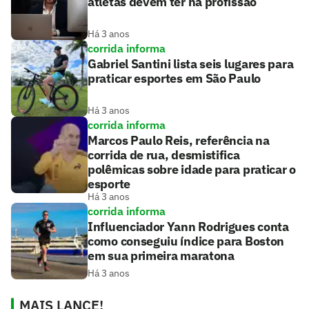
atletas devem ter na profissão
Há 3 anos
corrida informa
Gabriel Santini lista seis lugares para
praticar esportes em São Paulo
Há 3 anos
corrida informa
Marcos Paulo Reis, referência na
corrida de rua, desmistifica
polêmicas sobre idade para praticar o
esporte
Há 3 anos
corrida informa
Influenciador Yann Rodrigues conta
como conseguiu índice para Boston
em sua primeira maratona
Há 3 anos
MAIS LANCE!