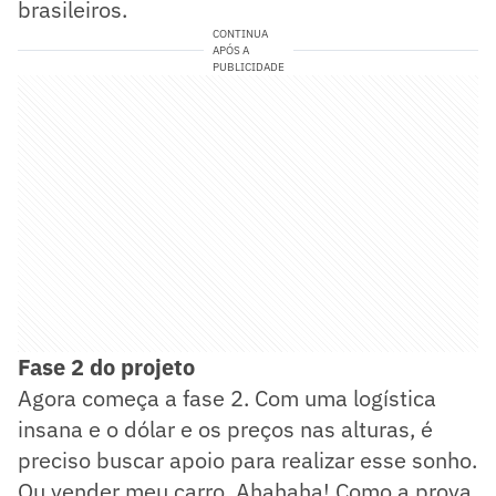
brasileiros.
CONTINUA
APÓS A
PUBLICIDADE
Fase 2 do projeto
Agora começa a fase 2. Com uma logística
insana e o dólar e os preços nas alturas, é
preciso buscar apoio para realizar esse sonho.
Ou vender meu carro. Ahahaha! Como a prova