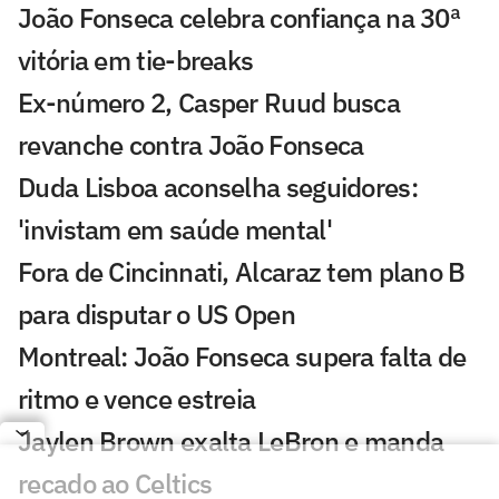
João Fonseca celebra confiança na 30ª
vitória em tie-breaks
Ex-número 2, Casper Ruud busca
revanche contra João Fonseca
Duda Lisboa aconselha seguidores:
'invistam em saúde mental'
Fora de Cincinnati, Alcaraz tem plano B
para disputar o US Open
Montreal: João Fonseca supera falta de
ritmo e vence estreia
Jaylen Brown exalta LeBron e manda
recado ao Celtics