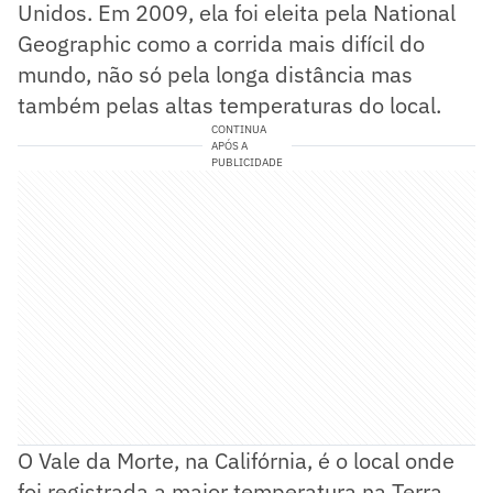
Unidos. Em 2009, ela foi eleita pela National
Geographic como a corrida mais difícil do
mundo, não só pela longa distância mas
também pelas altas temperaturas do local.
CONTINUA
APÓS A
PUBLICIDADE
O Vale da Morte, na Califórnia, é o local onde
foi registrada a maior temperatura na Terra,