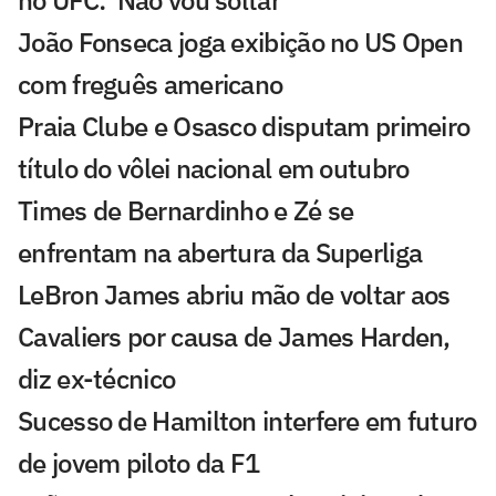
no UFC: 'Não vou soltar'
João Fonseca joga exibição no US Open
com freguês americano
Praia Clube e Osasco disputam primeiro
título do vôlei nacional em outubro
Times de Bernardinho e Zé se
enfrentam na abertura da Superliga
LeBron James abriu mão de voltar aos
Cavaliers por causa de James Harden,
diz ex-técnico
Sucesso de Hamilton interfere em futuro
de jovem piloto da F1