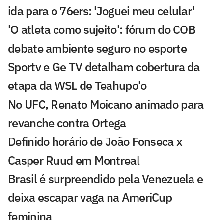
ida para o 76ers: 'Joguei meu celular'
'O atleta como sujeito': fórum do COB
debate ambiente seguro no esporte
Sportv e Ge TV detalham cobertura da
etapa da WSL de Teahupo'o
No UFC, Renato Moicano animado para
revanche contra Ortega
Definido horário de João Fonseca x
Casper Ruud em Montreal
Brasil é surpreendido pela Venezuela e
deixa escapar vaga na AmeriCup
feminina