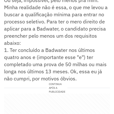
Ou seja, impossível, pelo menos pra mim.
Minha realidade não é essa, o que me levou a
buscar a qualificação mínima para entrar no
processo seletivo. Para ter o mero direito de
aplicar para a Badwater, o candidato precisa
preencher pelo menos um dos requisitos
abaixo:
1. Ter concluído a Badwater nos últimos
quatro anos e (importante esse "e") ter
completado uma prova de 50 milhas ou mais
longa nos últimos 13 meses. Ok, essa eu já
não cumpri, por motivos óbvios.
CONTINUA
APÓS A
PUBLICIDADE