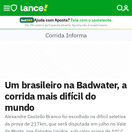
Ajuda com Aposta?
Fale com o assistente.
18+ Ministério da Fazenda adverte: Aposta não é investimento
Corrida Informa
Um brasileiro na Badwater, a
corrida mais difícil do
mundo
Alexandre Castello Branco foi escolhido na difícil seletiva
da prova de 217km, que será disputada em julho no Vale
da Morte, nos Estados Unidos, sob calor acima de 50º C