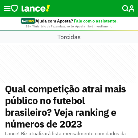
Ajuda com Aposta?
Fale com o assistente.
18+ Ministério da Fazenda adverte: Aposta não é investimento
Torcidas
Qual competição atrai mais
público no futebol
brasileiro? Veja ranking e
números de 2023
Lance! Biz atualizará lista mensalmente com dados da