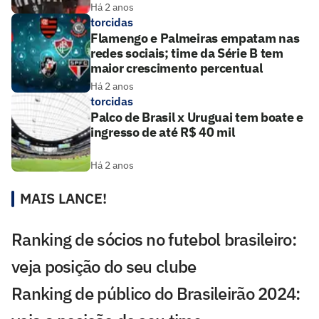
Há 2 anos
torcidas
Flamengo e Palmeiras empatam nas
redes sociais; time da Série B tem
maior crescimento percentual
Há 2 anos
torcidas
Palco de Brasil x Uruguai tem boate e
ingresso de até R$ 40 mil
Há 2 anos
MAIS LANCE!
Ranking de sócios no futebol brasileiro:
veja posição do seu clube
Ranking de público do Brasileirão 2024: