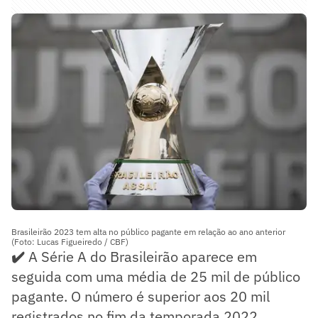
Brasileirão 2023 tem alta no público pagante em relação ao ano anterior
(Foto: Lucas Figueiredo / CBF)
✔️
A Série A do Brasileirão aparece em
seguida com uma média de 25 mil de público
pagante. O número é superior aos 20 mil
registrados no fim da temporada 2022.