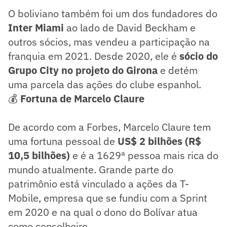
O boliviano também foi um dos fundadores do
Inter Miami
ao lado de David Beckham e
outros sócios, mas vendeu a participação na
franquia em 2021. Desde 2020, ele é
sócio do
Grupo City no projeto do Girona
e detém
uma parcela das ações do clube espanhol.
💰
Fortuna de Marcelo Claure
De acordo com a Forbes, Marcelo Claure tem
uma fortuna pessoal de
US$ 2 bilhões (R$
10,5 bilhões)
e é a 1629ª pessoa mais rica do
mundo atualmente. Grande parte do
patrimônio está vinculado a ações da T-
Mobile, empresa que se fundiu com a Sprint
em 2020 e na qual o dono do Bolívar atua
como conselheiro.