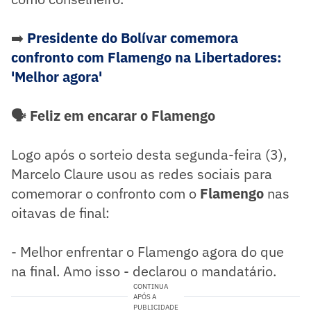
➡️
Presidente do Bolívar comemora
confronto com Flamengo na Libertadores:
'Melhor agora'
🗣️ Feliz em encarar o Flamengo
Logo após o sorteio desta segunda-feira (3),
Marcelo Claure usou as redes sociais para
comemorar o confronto com o
Flamengo
nas
oitavas de final:
- Melhor enfrentar o Flamengo agora do que
na final. Amo isso - declarou o mandatário.
CONTINUA
APÓS A
PUBLICIDADE