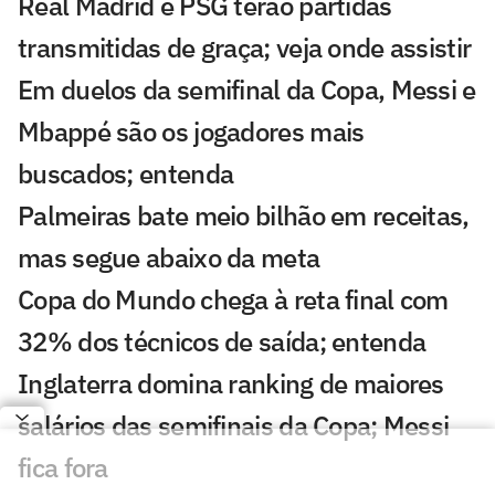
Real Madrid e PSG terão partidas
transmitidas de graça; veja onde assistir
Em duelos da semifinal da Copa, Messi e
Mbappé são os jogadores mais
buscados; entenda
Palmeiras bate meio bilhão em receitas,
mas segue abaixo da meta
Copa do Mundo chega à reta final com
32% dos técnicos de saída; entenda
Inglaterra domina ranking de maiores
salários das semifinais da Copa; Messi
fica fora