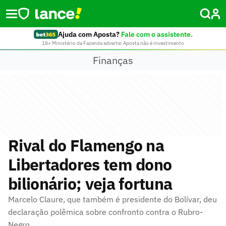
Ajuda com Aposta?
Fale com o assistente.
18+ Ministério da Fazenda adverte: Aposta não é investimento
Finanças
Rival do Flamengo na
Libertadores tem dono
bilionário; veja fortuna
Marcelo Claure, que também é presidente do Bolívar, deu
declaração polêmica sobre confronto contra o Rubro-
Negro