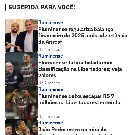
SUGERIDA PARA VOCÊ!
fluminense
Fluminense regulariza balanço
financeiro de 2025 após advertência
da Anresf
Há 2 meses
fluminense
Fluminense fatura bolada com
classificação na Libertadores; veja
valores
Há 2 meses
fluminense
Fluminense deixa escapar R$ 7
milhões na Libertadores; entenda
Há 2 meses
fluminense
João Pedro entra na mira do