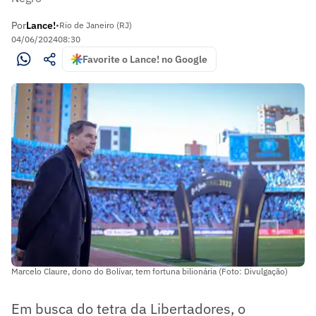
Por
Lance!
•
Rio de Janeiro (RJ)
04/06/2024
08:30
Favorite o Lance! no Google
Marcelo Claure, dono do Bolívar, tem fortuna bilionária (Foto: Divulgação)
Em busca do tetra da Libertadores, o