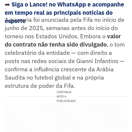
➡️
Siga o Lance! no WhatsApp e acompanhe
em tempo real as principais notícias do
A parceria foi anunciada pela Fifa no início de
esporte
junho de 2025, semanas antes do início do
torneio nos Estados Unidos. Embora o
valor
do contrato não tenha sido divulgado
, o tom
celebratório da entidade — com direito a
posts nas redes sociais de Gianni Infantino —
confirma a influência crescente da Arábia
Saudita no futebol global e na própria
estrutura de poder da Fifa.
CONTINUA
APÓS A
PUBLICIDADE