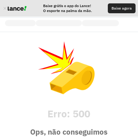
Baixe grátis o app do Lance!
Baixe agora
O esporte na palma da mão.
Erro:
500
Ops, não conseguimos