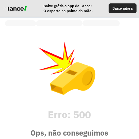
Baixe grátis o app do Lance!
Baixe agora
O esporte na palma da mão.
Erro:
500
Ops, não conseguimos