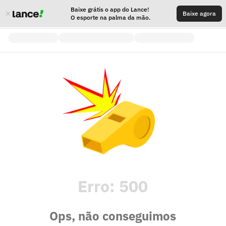
Baixe grátis o app do Lance!
Baixe agora
O esporte na palma da mão.
Erro:
500
Ops, não conseguimos