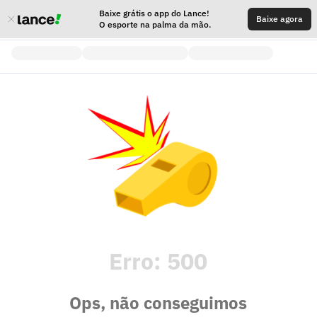
Baixe grátis o app do Lance!
Baixe agora
O esporte na palma da mão.
Erro:
500
Ops, não conseguimos