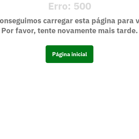
Erro:
500
onseguimos carregar esta página para 
Por favor, tente novamente mais tarde.
Página inicial