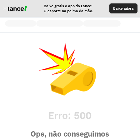
Baixe grátis o app do Lance!
Baixe agora
O esporte na palma da mão.
Erro:
500
Ops, não conseguimos