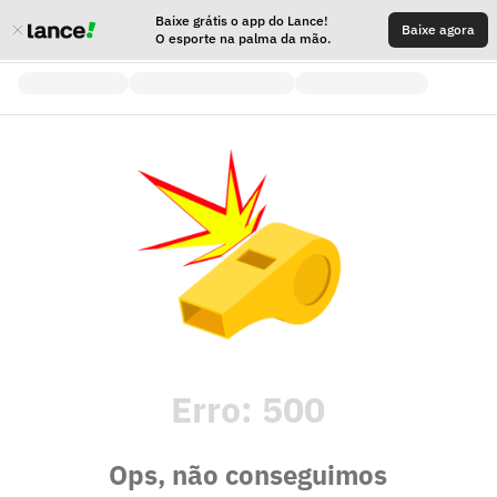
Baixe grátis o app do Lance!
Baixe agora
O esporte na palma da mão.
Erro:
500
Ops, não conseguimos