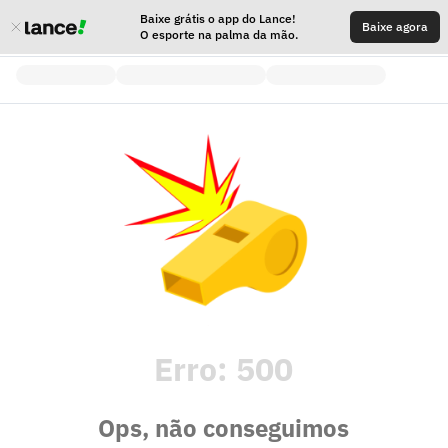
Baixe grátis o app do Lance!
Baixe agora
O esporte na palma da mão.
Erro:
500
Ops, não conseguimos