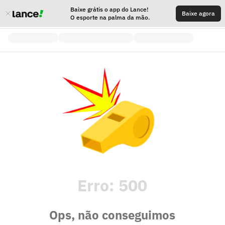
Baixe grátis o app do Lance!
Baixe agora
O esporte na palma da mão.
Erro:
500
Ops, não conseguimos