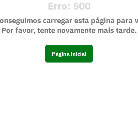
Erro:
500
onseguimos carregar esta página para 
Por favor, tente novamente mais tarde.
Página inicial