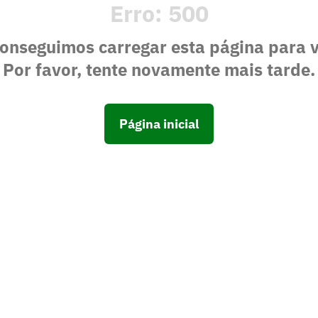
Erro:
500
onseguimos carregar esta página para 
Por favor, tente novamente mais tarde.
Página inicial